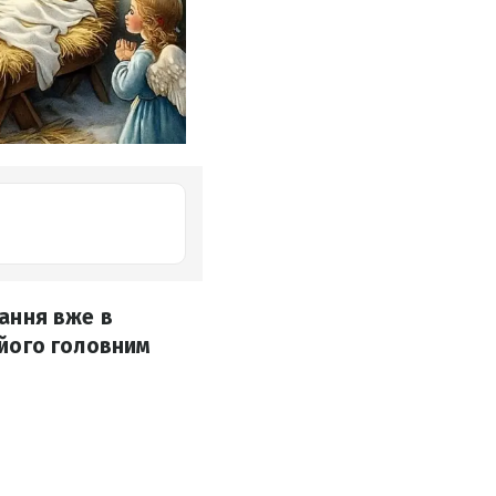
вання вже в
 його головним