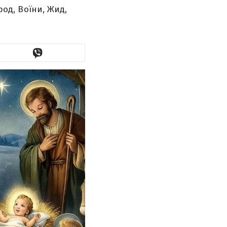
род, Воїни, Жид,