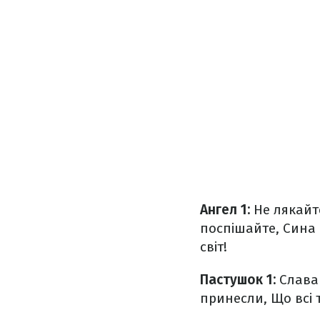
Ангел 1:
Не лякайте
поспішайте,
Сина 
світ!
Пастушок 1:
Слава 
принесли,
Що всі 