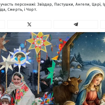
 участь персонажі: Звіздар, Пастушки, Ангели, Царі, І
да, Смерть, і Чорт.