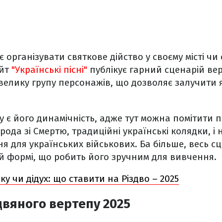
є організувати святкове дійство у своєму місті чи 
йт
"Українські пісні"
публікує гарний сценарій вер
елику групу персонажів, що дозволяє залучити як
у є його динамічність, адже тут можна помітити 
рода зі Смертю, традиційні українські колядки, і 
я для українських військових. Ба більше, весь 
ій формі, що робить його зручним для вивчення.
ку чи дідух: що ставити на Різдво – 2025
двяного вертепу 2025