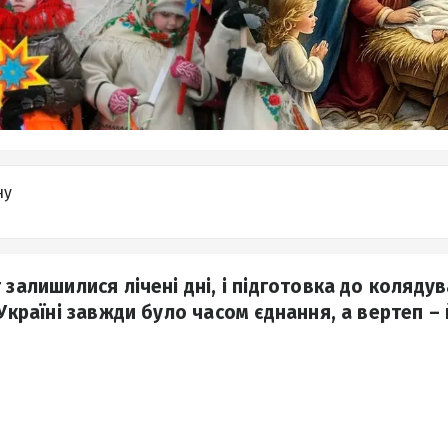
ну
 залишилися лічені дні, і підготовка до коляду
 Україні завжди було часом єднання, а вертеп –