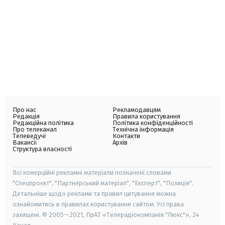
Про нас
Рекламодавцям
Редакція
Правила користування
Редакційна політика
Політика конфіденційності
Про телеканал
Технічна інформація
Телеведучі
Контакти
Вакансії
Архів
Структура власності
Всі комерційні рекламні матеріали позначені словами
"Спецпроєкт", "Партнерський матеріал", "Експерт", "Позиція".
Детальніше щодо реклами та правил цитування можна
ознайомитись в правилах користування сайтом. Усі права
захищені. © 2005—2021, ПрАТ «Телерадіокомпанія "Люкс"», 24