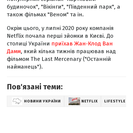
будиночок", "Вікінги", "Південний парк", а
також фільмах "Веном" та ін.
Окрім цього, у липні 2020 року компанія
Netflix почала перші зйомки в Києві. До
столиці України
приїхав Жан-Клод Ван
Дамм
, який кілька тижнів працював над
фільмом
The Last Mercenary ("Останній
найманець").
Пов'язані теми:
НОВИНИ УКРАЇНИ
NETFLIX
LIFESTYLE