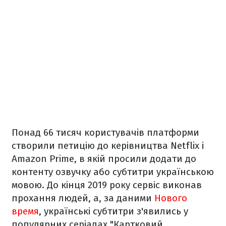
Понад 66 тисяч користувачів платформи
створили петицію до керівництва Netflix і
Amazon Prime, в якій просили додати до
контенту озвучку або субтитри українською
мовою. До кінця 2019 року сервіс виконав
прохання людей, а, за даними
Нового
время
, українські субтитри з'явились у
популярних серіалах "Картковий