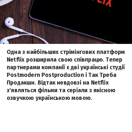
Одна з найбільших стрімінгових платформ
Netflix розширила свою співпрацю. Тепер
партнерами компанії є дві українські студії
Postmodern Postproduction і Так Треба
Продакшн. Відтак невдовзі на Netflix
з'являться фільми та серіали з якісною
озвучкою українською мовою.