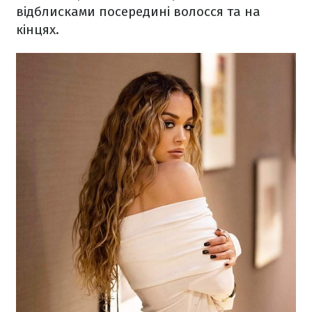
відблисками посередині волосся та на
кінцях.