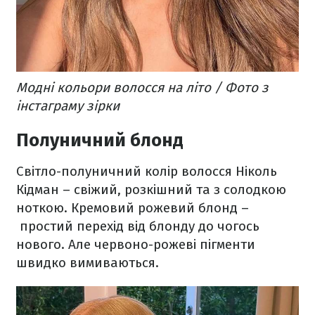
Модні кольори волосся на літо / Фото з
інстаграму зірки
Полуничний блонд
Світло-полуничний колір волосся Ніколь
Кідман – свіжий, розкішний та з солодкою
ноткою. Кремовий рожевий блонд –
простий перехід від блонду до чогось
нового. Але червоно-рожеві пігменти
швидко вимиваються.