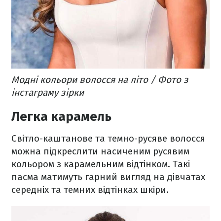
Модні кольори волосся на літо / Фото з
інстаграму зірки
Легка карамель
Світло-каштанове та темно-русяве волосся
можна підкреслити насиченим русявим
кольором з карамельним відтінком. Такі
пасма матимуть гарний вигляд на дівчатах
середніх та темних відтінках шкіри.