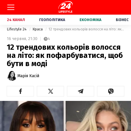
24 КАНАЛ
ГЕОПОЛІТИКА
ЕКОНОМІКА
БІЗНЕС
Lifestyle 24
Краса
12 трендових кольорів волосся на літо: як пофарбуватися, щоб бути в моді
16 червня,
21:30
4
12 трендових кольорів волосся
на літо: як пофарбуватися, щоб
бути в моді
Марія Касій