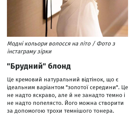
Модні кольори волосся на літо / Фото з
інстаграму зірки
"Брудний" блонд
Це кремовий натуральний відтінок, що є
ідеальним варіантом "золотої середини". Це
не надто яскраво, але й не занадто темно і
не надто попелясто. Його можна створити
за допомогою трохи темнішого тонера.