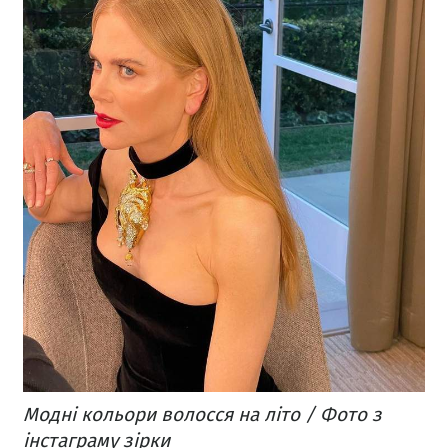
Модні кольори волосся на літо / Фото з
інстаграму зірки