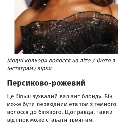
Модні кольори волосся на літо / Фото з
інстаграму зірки
Персиково-рожевий
Це більш зухвалий варіант блонду. Він
може бути перехідним етапом з темного
волосся до білявого. Щоправда, такий
відтінок може ставати тьмяним.