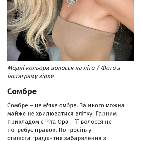
Модні кольори волосся на літо / Фото з
інстаграму зірки
Сомбре
Сомбре – це м'яке омбре. За нього можна
майже не хвилюватися влітку. Гарним
прикладом є Ріта Ора – її волосся не
потребує правок. Попросіть у
стиліста градієнтне забарвлення з