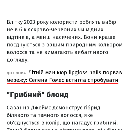
Влітку 2023 року колористи роблять вибір
не в бік яскраво-червоних чи мідних
відтінків, а менш насичених. Вони краще
поєднуються з вашим природним кольором
волосся та не вимагають вибагливого
догляду.
Літній манікюр lipgloss nails порвав
ДО СЛОВА
мережу: Селена Гомес встигла спробувати
"Грибний" блонд
Саванна Джеймс демонструє гібрид
білявого та темного волосся, яке
об'єднується в колір, що нагадує грибний.