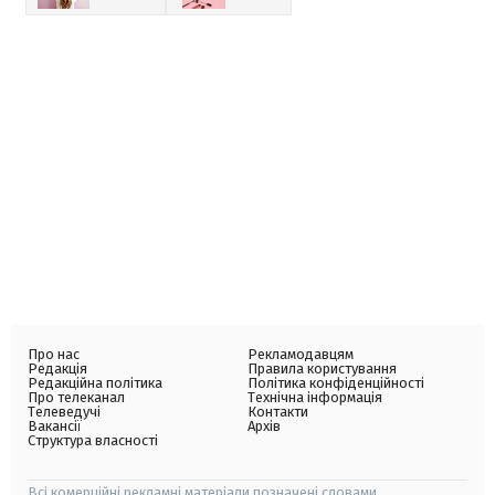
Про нас
Рекламодавцям
Редакція
Правила користування
Редакційна політика
Політика конфіденційності
Про телеканал
Технічна інформація
Телеведучі
Контакти
Вакансії
Архів
Структура власності
Всі комерційні рекламні матеріали позначені словами