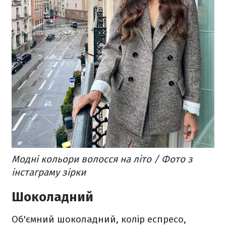
Модні кольори волосся на літо / Фото з
інстаграму зірки
Шоколадний
Об'ємний шоколадний, колір еспресо,