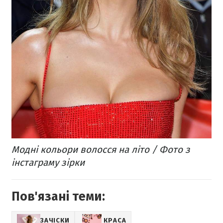
Модні кольори волосся на літо / Фото з
інстаграму зірки
Пов'язані теми:
ЗАЧІСКИ
КРАСА