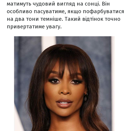
матимуть чудовий вигляд на сонці. Він
особливо пасуватиме, якщо пофарбуватися
на два тони темніше. Такий відтінок точно
привертатиме увагу.