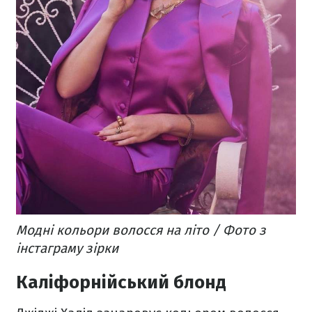
Модні кольори волосся на літо / Фото з
інстаграму зірки
Каліфорнійський блонд