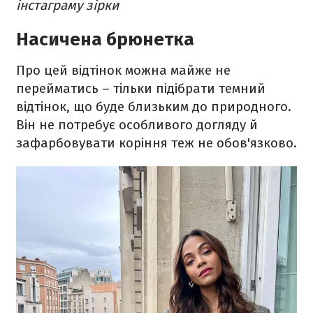
інстаграму зірки
Насичена брюнетка
Про цей відтінок можна майже не
перейматись – тільки підібрати темний
відтінок, що буде близьким до природного.
Він не потребує особливого догляду й
зафарбовувати коріння теж не обов'язково.