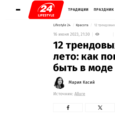
ТРАДИЦИИ
ПРАЗДНИК 
Lifestyle 24
Красота
 12 трендовых
16 июня 2023,
21:30
12 трендовы
лето: как п
быть в моде
Мария Касий
Источник:
Allure