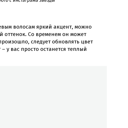
Фото с инстаграма звезды
евым волосам яркий акцент, можно
й оттенок. Со временем он может
 произошло, следует обновлять цвет
 – у вас просто останется теплый