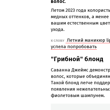
волос.
Летом 2023 года колорист
медных оттенков, а менее
вашим естественным цвет
ухода.
Летний маникюр lip
К СЛОВУ
успела попробовать
"Грибной" блонд
Саванна Джеймс демонстр
волос, которые объединя
Такой блонд легче поддер
появления нежелательных
фиолетовым шампунем.