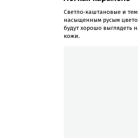
Светло-каштановые и тем
насыщенным русым цветом
будут хорошо выглядеть н
кожи.