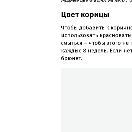
Модные цвета волос на лето / 
Цвет корицы
Чтобы добавить к коричн
использовать красноваты
смыться – чтобы этого не
каждые 8 недель. Если нет
брюнет.