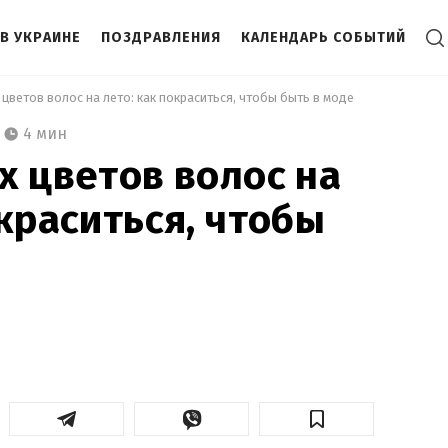
В УКРАИНЕ
ПОЗДРАВЛЕНИЯ
КАЛЕНДАРЬ СОБЫТИЙ
 цветов волос на лето: как покраситься, чтобы быть в моде 
4 мин
х цветов волос на
окраситься, чтобы