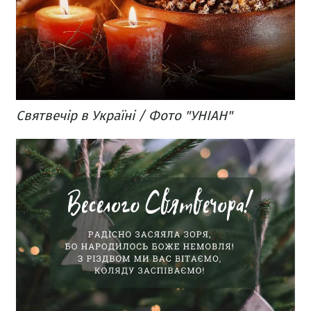
Святвечір в Україні / Фото "УНІАН"