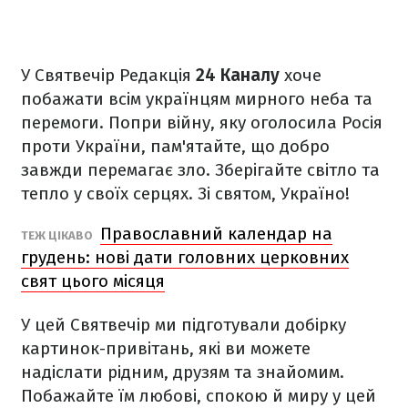
У Святвечір Редакція
24 Каналу
хоче
побажати всім українцям мирного неба та
перемоги. Попри війну, яку оголосила Росія
проти України, пам'ятайте, що добро
завжди перемагає зло. Зберігайте світло та
тепло у своїх серцях. Зі святом, Україно!
Православний календар на
ТЕЖ ЦІКАВО
грудень: нові дати головних церковних
свят цього місяця
У цей Святвечір ми підготували добірку
картинок-привітань, які ви можете
надіслати рідним, друзям та знайомим.
Побажайте їм любові, спокою й миру у цей