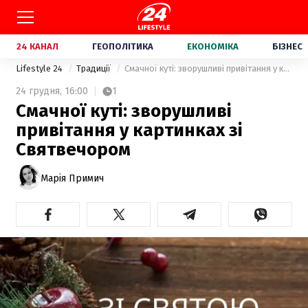
24 КАНАЛ
ГЕОПОЛІТИКА
ЕКОНОМІКА
БІЗНЕС
Lifestyle 24
Традиції
Смачної куті: зворушливі привітання у картинках зі Святвечором
24 грудня,
16:00
1
Смачної куті: зворушливі
привітання у картинках зі
Святвечором
Марія Примич