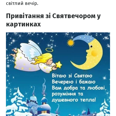
світлий вечір.
Привітання зі Святвечором у
картинках