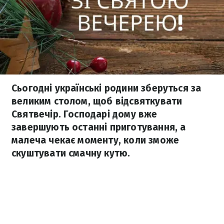
Сьогодні українські родини зберуться за
великим столом, щоб відсвяткувати
Святвечір. Господарі дому вже
завершують останні приготування, а
малеча чекає моменту, коли зможе
скуштувати смачну кутю.