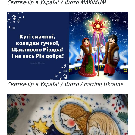
Святвечір в Україні / Фото MAXIMUM
Святвечір в Україні / Фото Amazing Ukraine