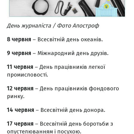
День журналіста / Фото Апостроф
8 червня
– Всесвітній день океанів.
9 червня
– Міжнародний день друзів.
11 червня
– День працівників легкої
промисловості.
12 червня
– День працівників фондового
ринку.
14 червня
– Всесвітній день донора.
17 червня
– Всесвітній день боротьби з
опустелюванням і посухою.