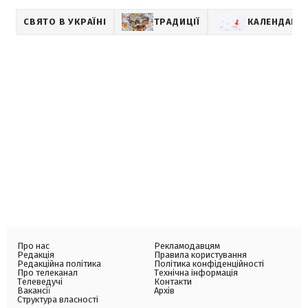
СВЯТО В УКРАЇНІ
ТРАДИЦІЇ
КАЛЕНДАР П
Про нас
Рекламодавцям
Редакція
Правила користування
Редакційна політика
Політика конфіденційності
Про телеканал
Технічна інформація
Телеведучі
Контакти
Вакансії
Архів
Структура власності