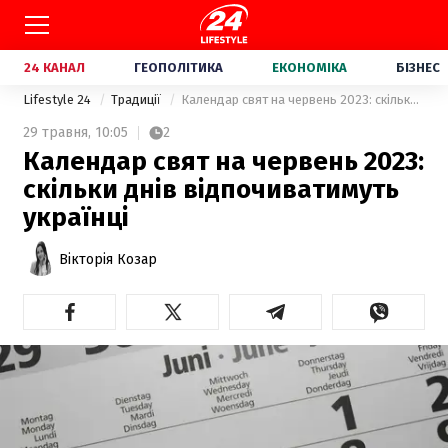
24 КАНАЛ
ГЕОПОЛІТИКА
ЕКОНОМІКА
БІЗНЕС
Lifestyle 24
Традиції
Календар свят на червень 2023: скільки днів відпочиватимуть українці
29 травня,
10:05
2
Календар свят на червень 2023:
скільки днів відпочиватимуть
українці
Вікторія Козар