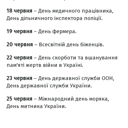
18 червня
– День медичного працівника,
День дільничного інспектора поліції.
19 червня
– День фермера.
20 червня
– Всесвітній день біженців.
22 червня
– День скорботи та вшанування
пам'яті жертв війни в Україні.
23 червня
– День державної служби ООН,
День державної служби України.
25 червня
– Міжнародний день моряка,
День митника України.