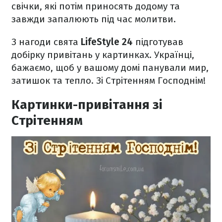
свічки, які потім приносять додому та
завжди запалюють під час молитви.
З нагоди свята
LifeStyle 24
підготував
добірку привітань у картинках. Українці,
бажаємо, щоб у вашому домі панували мир,
затишок та тепло. Зі Стрітенням Господнім!
Картинки-привітання зі
Стрітенням