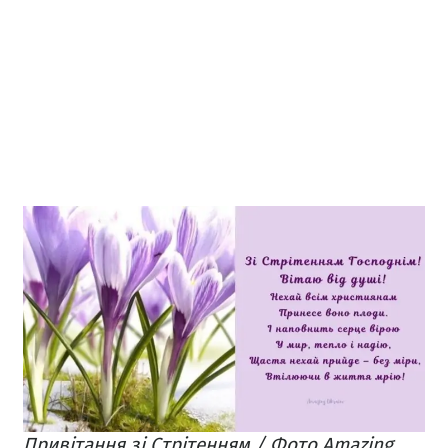
Привітання зі Стрітенням / Фото Amazing