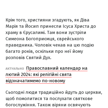
Крім того, християни згадують, як Діва
Марія та Йосип принесли Ісуса Христа до
храму в Єрусалимі. Там вони зустріли
Симеона Богоприємця, єврейського
праведника. Чоловік чекав на цю подію
багато років, оскільки про неї йому
розповів Святий Дух.
Православний календар на
АКТУАЛЬНО
лютий 2024: які релігійні свята
відзначатимемо по-новому
Сьогодні люди традиційно йдуть до церкви,
щоб помолитися та послухати святкове
богослужіння. Також віряни освячують