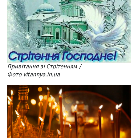
Привітання зі Стрітенням /
Фото vitannya.in.ua