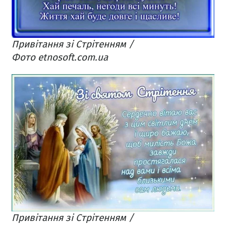
Привітання зі Стрітенням /
Фото etnosoft.com.ua
Привітання зі Стрітенням /