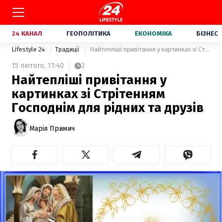
24 КАНАЛ
ГЕОПОЛІТИКА
ЕКОНОМІКА
БІЗНЕС
Lifestyle 24
Традиції
Найтепліші привітання у картинках зі Стрітенням Господнім для рідних та друзів
15 лютого,
11:40
2
Найтепліші привітання у
картинках зі Стрітенням
Господнім для рідних та друзів
Марія Примич