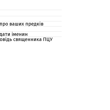
 про ваших предків
 дати іменин
дповідь священника ПЦУ