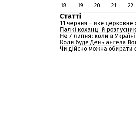
18
19
20
21
22
Статті
11 червня – яке церковне 
Палкі коханці й розпусни
Не 7 липня: коли в Україн
Коли буде День ангела Вол
Чи дійсно можна обирати с