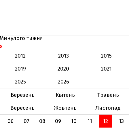
Минулого тижня
Ь
2012
2013
2015
2019
2020
2021
2025
2026
Березень
Квітень
Травень
Вересень
Жовтень
Листопад
06
07
08
09
10
11
12
13