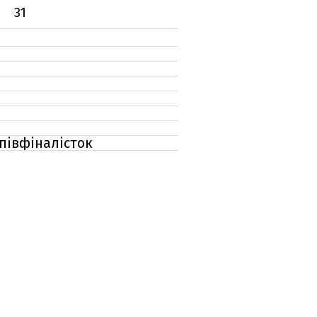
31
півфіналісток