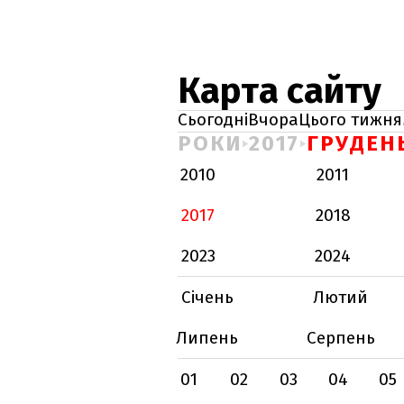
Карта сайту
Сьогодні
Вчора
Цього тижня
РОКИ
2017
ГРУДЕН
2010
2011
2017
2018
2023
2024
Січень
Лютий
Липень
Серпень
01
02
03
04
05