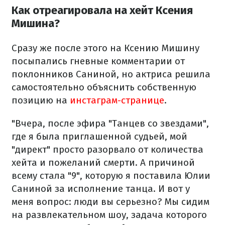
Как отреагировала на хейт Ксения
Мишина?
Сразу же после этого на Ксению Мишину
посыпались гневные комментарии от
поклонников Саниной, но актриса решила
самостоятельно объяснить собственную
позицию на
инстаграм-странице
.
"Вчера, после эфира "Танцев со звездами",
где я была приглашенной судьей, мой
"директ" просто разорвало от количества
хейта и пожеланий смерти. А причиной
всему стала "9", которую я поставила Юлии
Саниной за исполнение танца. И вот у
меня вопрос: люди вы серьезно? Мы сидим
на развлекательном шоу, задача которого