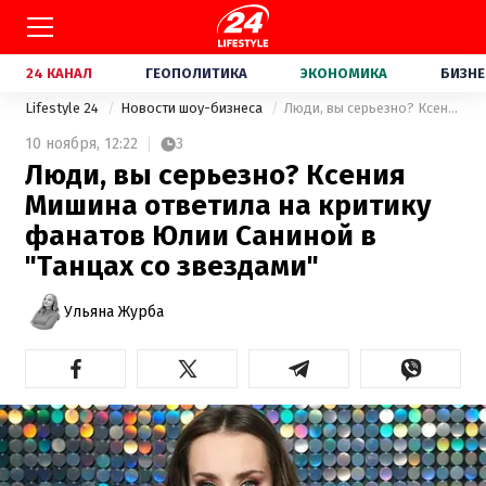
24 КАНАЛ
ГЕОПОЛИТИКА
ЭКОНОМИКА
БИЗНЕ
Lifestyle 24
Новости шоу-бизнеса
Люди, вы серьезно? Ксения Мишина ответила на критику фанатов Юлии Саниной в "Танцах со звездами"
10 ноября,
12:22
3
Люди, вы серьезно? Ксения
Мишина ответила на критику
фанатов Юлии Саниной в
"Танцах со звездами"
Ульяна Журба