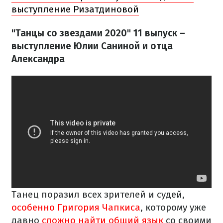
выступление Ризатдиновой
"Танцы со звездами 2020" 11 выпуск –
выступление Юлии Саниной и отца
Александра
Танец поразил всех зрителей и судей,
особенно Григория Чапкиса
, которому уже
давно
сложно найти общий язык
со своими