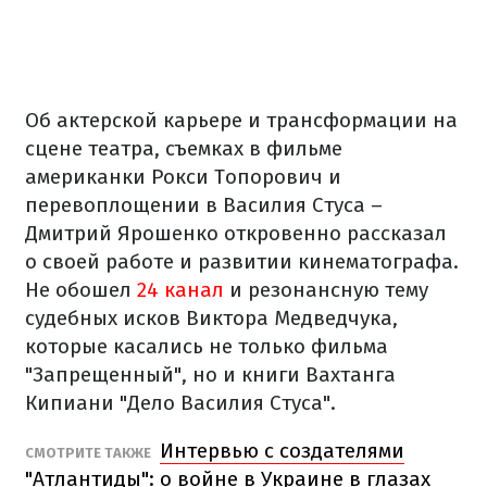
Об актерской карьере и трансформации на
сцене театра, съемках в фильме
американки Рокси Топорович и
перевоплощении в Василия Стуса –
Дмитрий Ярошенко откровенно рассказал
о своей работе и развитии кинематографа.
Не обошел
24 канал
и резонансную тему
судебных исков Виктора Медведчука,
которые касались не только фильма
"Запрещенный", но и книги Вахтанга
Кипиани "Дело Василия Стуса".
Интервью с создателями
СМОТРИТЕ ТАКЖЕ
"Атлантиды": о войне в Украине в глазах