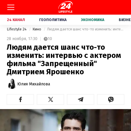
24 КАНАЛ
ГЕОПОЛИТИКА
ЭКОНОМИКА
БИЗНЕ
Lifestyle 24
Кино
Людям дается шанс что-то изменить: интервью с актером фильма "Запрещенный" Дмитрием Ярошенко
28 ноября,
17:30
10
Людям дается шанс что-то
изменить: интервью с актером
фильма "Запрещенный"
Дмитрием Ярошенко
Юлия Михайлова