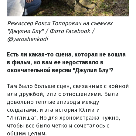
Режиссер Рокси Топорович на съемках
"Джулии Блу" / Фото Facebook /
@yaroshenkodi
Есть ли какая-то сцена, которая не вошла
в фильм, но вам ее недоставало в
окончательной версии "Джулии Блу"?
Там было больше сцен, связанных с войной
или дружбой, или с отношениями. Были
довольно теплые эпизоды между
солдатами, и эта история Юлии и
"Инглиша". Но для хронометража нужно,
чтобы все было четко и сочеталось с
общим целым.