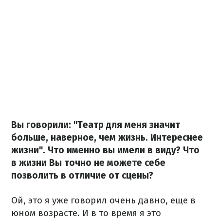
Вы говорили: "Театр для меня значит
больше, наверное, чем жизнь. Интереснее
жизни". Что именно вы имели в виду? Что
в жизни Вы точно не можете себе
позволить в отличие от сцены?
Ой, это я уже говорил очень давно, еще в
юном возрасте. И в то время я это