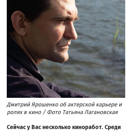
Дмитрий Ярошенко об актерской карьере и
ролях в кино / Фото Татьяна Лагановская
Сейчас у Вас несколько киноработ. Среди