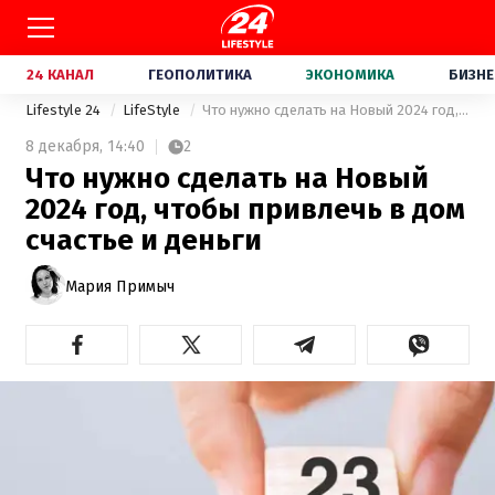
24 КАНАЛ
ГЕОПОЛИТИКА
ЭКОНОМИКА
БИЗНЕ
Lifestyle 24
LifeStyle
Что нужно сделать на Новый 2024 год, чтобы привлечь в дом счастье и деньги
8 декабря,
14:40
2
Что нужно сделать на Новый
2024 год, чтобы привлечь в дом
счастье и деньги
Мария Примыч