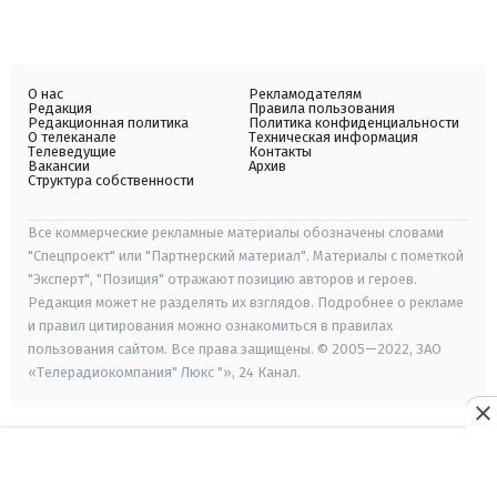
О нас
Рекламодателям
Редакция
Правила пользования
Редакционная политика
Политика конфиденциальности
О телеканале
Техническая информация
Телеведущие
Контакты
Вакансии
Архив
Структура собственности
Все коммерческие рекламные материалы обозначены словами
"Спецпроект" или "Партнерский материал". Материалы с пометкой
"Эксперт", "Позиция" отражают позицию авторов и героев.
Редакция может не разделять их взглядов. Подробнее о рекламе
и правил цитирования можно ознакомиться в правилах
пользования сайтом. Все права защищены. © 2005—2022, ЗАО
«Телерадиокомпания" Люкс "», 24 Канал.