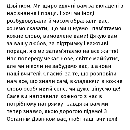
Дзвінком. Ми щиро вдячні вам за вкладені в
нас знання і праця. І хоч ми іноді
розбудовували й часом ображали вас,
хочемо сказати, що ми цінуємо і пам’ятаємо
кожне слово, вимовлене вами! Дякую вам
за вашу любов, за підтримку і важливі
поради, які ми запам’ятаємо на все життя!
Нас попереду чекає нове, світле майбутнє,
але ми ніколи не забудемо вас, шановні
наші вчителі! Спасибі за те, що розповіли
нам все, що знали самі, вкладаючи в кожне
слово особливий сенс, ми дуже цінуємо це!
Саме ви направили кожного з нас в
потрібному напрямку і завдяки вам ми
тепер знаємо, якою дорогою підемо! З
Останнім Дзвінком вас, любі наші вчителі!