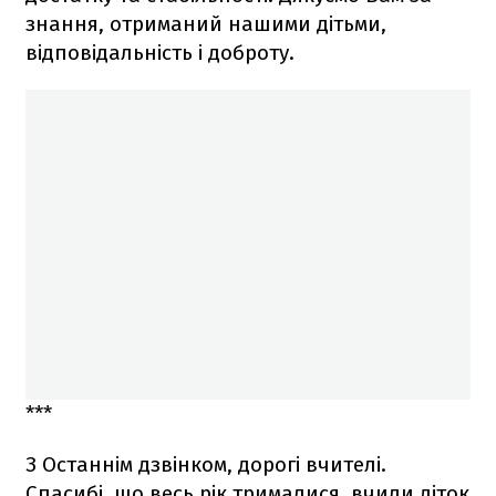
знання, отриманий нашими дітьми,
відповідальність і доброту.
***
З Останнім дзвінком, дорогі вчителі.
Спасибі, що весь рік трималися, вчили діток