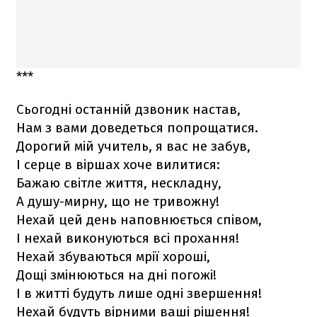
***
Сьогодні останній дзвоник настав,
Нам з вами доведеться попрощатися.
Дорогий мій учитель, я вас не забув,
І серце в віршах хоче вилитися:
Бажаю світле життя, нескладну,
А душу-мирну, що не тривожну!
Нехай цей день наповнюється співом,
І нехай виконуються всі прохання!
Нехай збуваються мрії хороші,
Дощі змінюються на дні погожі!
І в житті будуть лише одні звершення!
Нехай будуть вірними ваші рішення!