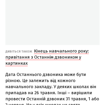
Кінець навчального року:
ДИВІТЬСЯ ТАКОЖ
привітання з Останнім дзвоником у
картинках
Дата Останнього дзвоника може бути
різною. Це залежить від кожного
навчального закладу. У деяких школах він
припадав на 26 травня. Інші –
вирішили
провести Останній дзвоник 31 травня, 1 або
2 червня. Не у всіх школах це свято