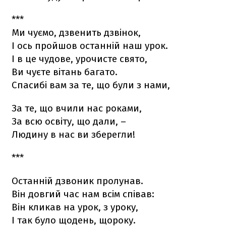
***
Ми чуємо, дзвенить дзвінок,
І ось пройшов останній наш урок.
І в це чудове, урочисте свято,
Ви чуєте вітань багато.
Спасибі вам за те, що були з нами,
За те, що вчили нас роками,
За всю освіту, що дали, –
Людину в нас ви зберегли!
***
Останній дзвоник пролунав.
Він довгий час нам всім співав:
Він кликав на урок, з уроку,
І так було щодень, щороку.