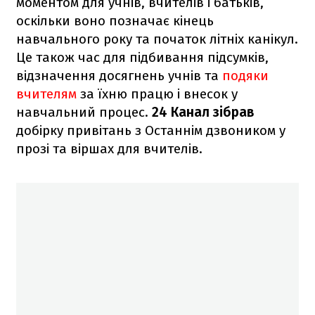
моментом для учнів, вчителів і батьків,
оскільки воно позначає кінець
навчального року та початок літніх канікул.
Це також час для підбивання підсумків,
відзначення досягнень учнів та
подяки
вчителям
за їхню працю і внесок у
навчальний процес.
24 Канал зібрав
добірку привітань з Останнім дзвоником у
прозі та віршах для вчителів.