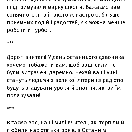
і підтримували марку школи. Бажаємо вам
сонячного літа і такого ж настрою, більше
приємних подій і радостей, як можна менше
роботи й турбот.
***
Дорогі вчителі! У день останнього дзвоника
хочемо побажати вам, щоб ваші сили не
були витрачені даремно. Нехай ваші учні
стануть людьми з великої літери і з радістю
будуть згадувати уроки й знання, які ви їм
подарували!
***
Вітаємо вас, наші милі вчителі, які терпіли й
любили нас стільки років, з Останнім