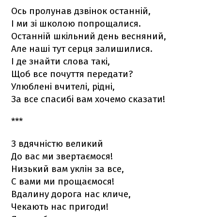
Ось пролунав дзвінок останній,
І ми зі школою попрощалися.
Останній шкільний день весняний,
Але наші тут серця залишилися.
І де знайти слова такі,
Щоб все почуття передати?
Улюблені вчителі, рідні,
За все спасибі вам хочемо сказати!
***
З вдячністю великий
До вас ми звертаємося!
Низький вам уклін за все,
С вами ми прощаємося!
Вдалину дорога нас кличе,
Чекають нас пригоди!