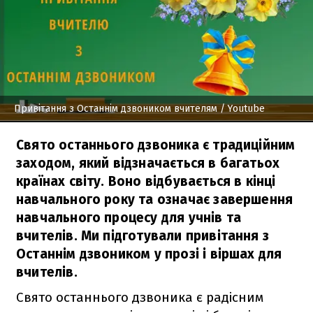
Привітання з Останнім дзвоником вчителям
/ Youtube
Свято останнього дзвоника є традиційним
заходом, який відзначається в багатьох
країнах світу. Воно відбувається в кінці
навчального року та означає завершення
навчального процесу для учнів та
вчителів. Ми підготували привітання з
Останнім дзвоником у прозі і віршах для
вчителів.
Свято останнього дзвоника є радісним