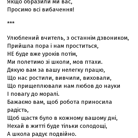
Якщо образили ми вас,
Просимо всі вибачення!
***
Улюблений вчитель, з останнім дзвоником,
Прийшла пора і нам проститься,
НЕ буде вже уроків потім,
Ми полетимо зі школи, мов птахи.
Дякую вам за вашу нелегку працю,
Що нас ростили, вивчили, виховали,
Що прищеплювали нам любов до науки
І повагу до моралі.
Бажаємо вам, щоб робота приносила
радість,
Щоб щастя було в кожному вашому дні,
Нехай в житті буде тільки солодощі,
А школа радує подвійно.