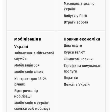
Масована атака по
Україні
Вибухи у Росії
Втрати ворога
Мобілізація в
Новини економіки
Ціна нафти
Україні
Курси валют
Звільнення з військової
служби
Фінансові новини
Мобілізація 50+
Тарифи на комунальні
послуги
Мобілізація жінок
Податки
Контракт для 18-24-
річних
Пенсія в Україні
Відстрочка від
мобілізації
Мобілізація в Україні:
скільки осіб мобілізує