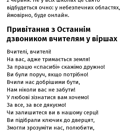
відбудеться очно: у небезпечних областях,
ймовірно, буде онлайн.
Привітання з Останнім
дзвоником вчителям у віршах
Вчителі, вчителі!
На вас, адже тримається земля!
За працю «спасибі» скажімо дружно!
Ви були поруч, якщо потрібно!
Вчили нас добрішими бути,
Нам ніколи вас не забути!
У любові зізнатися вам хочемо!
За все, за все дякуємо!
Чи залишитеся ви в нашому серці!
Ви підібрали ключик до дверцят,
Змогли зрозуміти нас, полюбити,