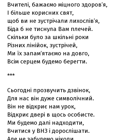
Вчителі, бажаємо міцного здоров’я,
І більше корисних свят,
щоб ви не зустрічали лихослів’я,
Біда б не тиснула Вам плечей.
Скільки було за шкільні роки
Різних лінійок, зустрічей,
Ми їх запам’ятаємо на довго,
Всім серцем будемо берегти.
***
Сьогодні прозвучить дзвінок,
Для нас він дуже символічний.
Він не відкриє нам урок,
Відкриє двері в щось особисте.
Ми будемо далі надходити,
Вчитися у ВНЗ і дорослішати.
Але не забудемо ніколи