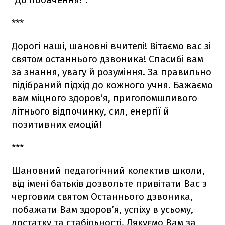
***
Дорогі наші, шановні вчителі! Вітаємо вас зі
святом останнього дзвоника! Спасибі вам
за знання, увагу й розуміння. За правильно
підібраний підхід до кожного учня. Бажаємо
вам міцного здоров’я, приголомшливого
літнього відпочинку, сил, енергії й
позитивних емоцій!
***
Шановний педагогічний колектив школи,
від імені батьків дозвольте привітати Вас з
черговим святом Останнього дзвоника,
побажати Вам здоров’я, успіху в усьому,
достатку та стабільності. Дякуємо Вам за