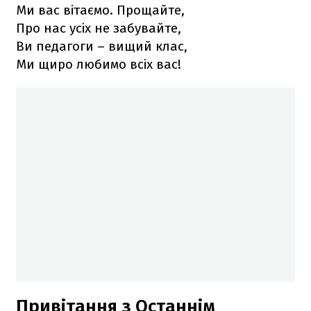
Ми вас вітаємо. Прощайте,
Про нас усіх не забувайте,
Ви педагоги – вищий клас,
Ми щиро любимо всіх вас!
Привітання з Останнім