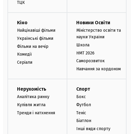
ТЦК
Кіно
Новини Освіти
Найцікавіші фільми
Міністерство освіти та
науки України
Українські фільми
Школа
Фільми на вечір
НМТ 2026
Комедії
Саморозвиток
Серіали
Навчання за кордоном
Нерухомість
Спорт
Аналітика ринку
Бокс
Купівля житла
Футбол
Тренди і натхнення
Теніс
Біатлон
Інші види спорту