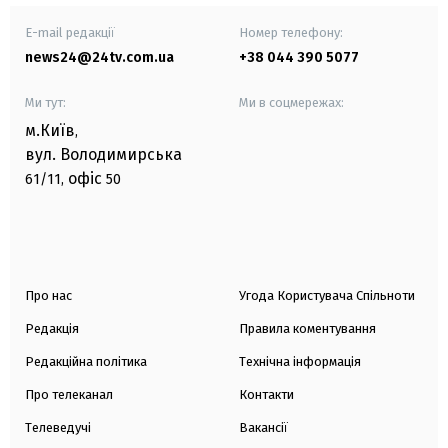
E-mail редакції
Номер телефону:
news24@24tv.com.ua
+38 044 390 5077
Ми тут:
Ми в соцмережах:
м.Київ
,
вул. Володимирська
офіс
61/11,
50
Про нас
Угода Користувача Спільноти
Редакція
Правила коментування
Редакційна політика
Технічна інформація
Про телеканал
Контакти
Телеведучі
Вакансії