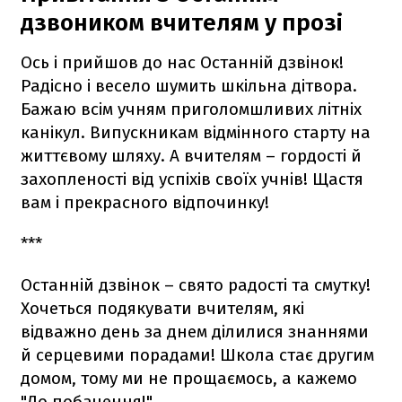
дзвоником вчителям у прозі
Ось і прийшов до нас Останній дзвінок!
Радісно і весело шумить шкільна дітвора.
Бажаю всім учням приголомшливих літніх
канікул. Випускникам відмінного старту на
життєвому шляху. А вчителям – гордості й
захопленості від успіхів своїх учнів! Щастя
вам і прекрасного відпочинку!
***
Останній дзвінок – свято радості та смутку!
Хочеться подякувати вчителям, які
відважно день за днем ​​ділилися знаннями
й серцевими порадами! Школа стає другим
домом, тому ми не прощаємось, а кажемо
"До побачення!".