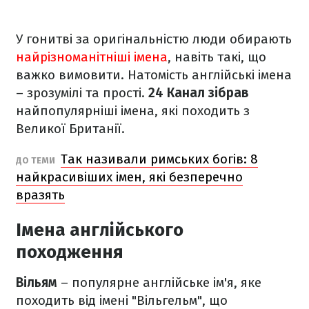
У гонитві за оригінальністю люди обирають
найрізноманітніші імена
, навіть такі, що
важко вимовити. Натомість англійські імена
– зрозумілі та прості.
24 Канал зібрав
найпопулярніші імена, які походить з
Великої Британії.
Так називали римських богів: 8
ДО ТЕМИ
найкрасивіших імен, які безперечно
вразять
Імена англійського
походження
Вільям
– популярне англійське ім'я, яке
походить від імені "Вільгельм", що