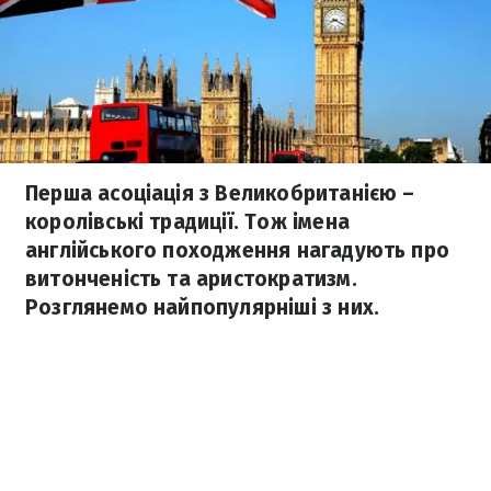
Перша асоціація з Великобританією –
королівські традиції. Тож імена
англійського походження нагадують про
витонченість та аристократизм.
Розглянемо найпопулярніші з них.