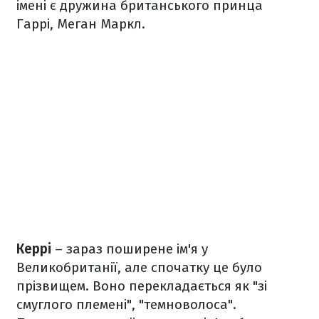
імені є дружина британського принца
Гаррі, Меган Маркл.
Керрі
– зараз поширене ім'я у
Великобританії, але спочатку це було
прізвищем. Воно перекладається як "зі
смуглого племені", "темноволоса".