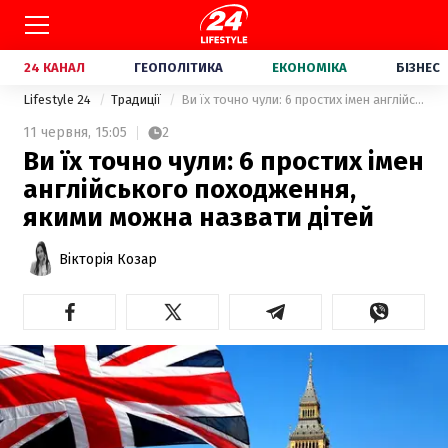
24 КАНАЛ
ГЕОПОЛІТИКА
ЕКОНОМІКА
БІЗНЕС
Lifestyle 24
Традиції
Ви їх точно чули: 6 простих імен англійського походження, якими можна назвати дітей
11 червня,
15:05
2
Ви їх точно чули: 6 простих імен
англійського походження,
якими можна назвати дітей
Вікторія Козар