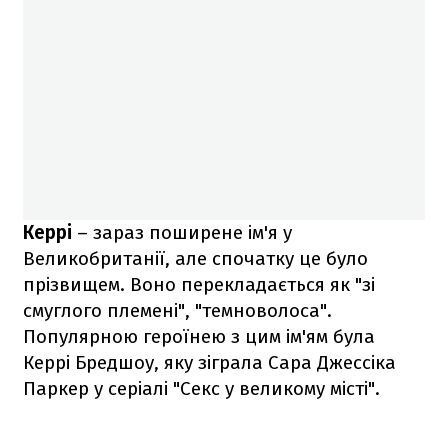
Керрі
– зараз поширене ім'я у
Великобританії, але спочатку це було
прізвищем. Воно перекладається як "зі
смуглого племені", "темноволоса".
Популярною героїнею з цим ім'ям була
Керрі Бредшоу, яку зіграла Сара Джессіка
Паркер у серіалі "Секс у великому місті".