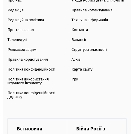
Про нас
Угода Користувача Спільноти
Редакція
Правила коментування
Редакційна політика
Технічна інформація
Про телеканал
Контакти
Телеведучі
Вакансії
Рекламодавцям
Структура власності
Правила користування
Архів
Політика конфіденційності
Карта сайту
Політика використання
Ігри
штучного інтелекту
Політика конфіденційності
додатку
Всі новини
Війна Росії з