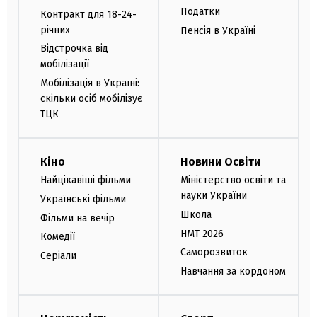
Податки
Контракт для 18-24-
річних
Пенсія в Україні
Відстрочка від
мобілізації
Мобілізація в Україні:
скільки осіб мобілізує
ТЦК
Кіно
Новини Освіти
Найцікавіші фільми
Міністерство освіти та
науки України
Українські фільми
Школа
Фільми на вечір
НМТ 2026
Комедії
Саморозвиток
Серіали
Навчання за кордоном