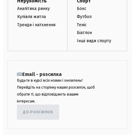
Нерухомість
Спорт
Аналітика ринку
Бокс
Купівля житла
Футбол
Тренди і натхнення
Теніс
Біатлон
Інші види спорту
Email - розсилка
Будьте в курсі всіх новин і оновлень!
Перейдіть на сторінку наших розсилок, щоб
обрати ті, що відповідають вашим
інтересам.
ДО РОЗСИЛОК