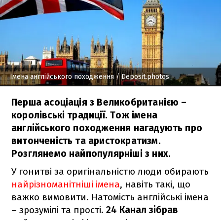
Імена англійського походження
/ Deposit.photos
Перша асоціація з Великобританією –
королівські традиції. Тож імена
англійського походження нагадують про
витонченість та аристократизм.
Розглянемо найпопулярніші з них.
У гонитві за оригінальністю люди обирають
найрізноманітніші імена
, навіть такі, що
важко вимовити. Натомість англійські імена
– зрозумілі та прості.
24 Канал зібрав