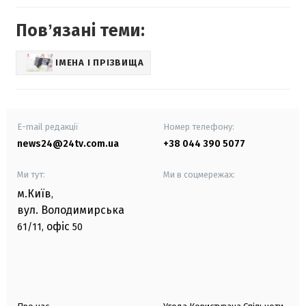
Повʼязані теми:
ІМЕНА І ПРІЗВИЩА
E-mail редакції
Номер телефону:
news24@24tv.com.ua
+38 044 390 5077
Ми тут:
Ми в соцмережах:
м.Київ
,
вул. Володимирська
офіс
61/11,
50