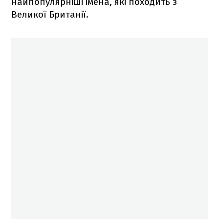
найпопулярніші імена, які походить з
Великої Британії.