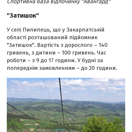
Спортивна база відпочинку "Авангард"
"Затишок"
У селі Пилипець, що у Закарпатській
області розташований підйомник
"Затишок". Вартість з дорослого – 140
гривень, з дитини – 100 гривень. Час
роботи – з 9 до 17 години. У будні за
попереднім замовленням – до 20 години.