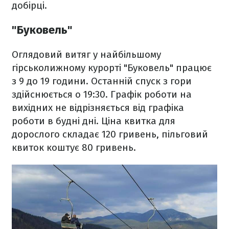
добірці.
"Буковель"
Оглядовий витяг у найбільшому
гірськолижному курорті "Буковель" працює
з 9 до 19 години. Останній спуск з гори
здійснюється о 19:30. Графік роботи на
вихідних не відрізняється від графіка
роботи в будні дні. Ціна квитка для
дорослого складає 120 гривень, пільговий
квиток коштує 80 гривень.