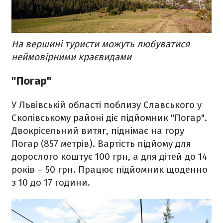
На вершині туристи можуть любуватися
неймовірними краєвидами
"Погар"
У Львівській області поблизу Славського у
Сколівському районі діє підйомник "Погар".
Двокрісельний витяг, піднімає на гору
Погар (857 метрів). Вартість підйому для
дорослого коштує 100 грн, а для дітей до 14
років – 50 грн. Працює підйомник щоденно
з 10 до 17 години.