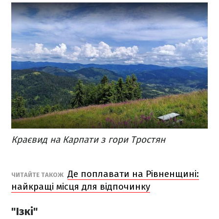
Краєвид на Карпати з гори Тростян
Де поплавати на Рівненщині:
ЧИТАЙТЕ ТАКОЖ
найкращі місця для відпочинку
"Ізкі"