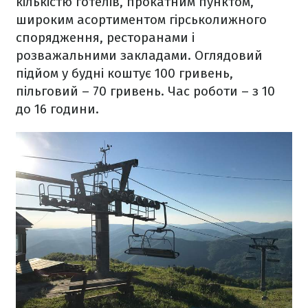
кількістю готелів, прокатним пунктом,
широким асортиментом гірськолижного
спорядження, ресторанами і
розважальними закладами. Оглядовий
підйом у будні коштує 100 гривень,
пільговий – 70 гривень. Час роботи – з 10
до 16 години.