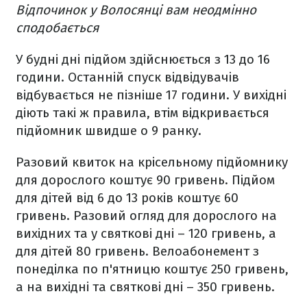
Відпочинок у Волосянці вам неодмінно
сподобається
У будні дні підйом здійснюється з 13 до 16
години. Останній спуск відвідувачів
відбувається не пізніше 17 години. У вихідні
діють такі ж правила, втім відкривається
підйомник швидше о 9 ранку.
Разовий квиток на крісельному підйомнику
для дорослого коштує 90 гривень. Підйом
для дітей від 6 до 13 років коштує 60
гривень. Разовий огляд для дорослого на
вихідних та у святкові дні – 120 гривень, а
для дітей 80 гривень. Велоабонемент з
понеділка по п'ятницю коштує 250 гривень,
а на вихідні та святкові дні – 350 гривень.