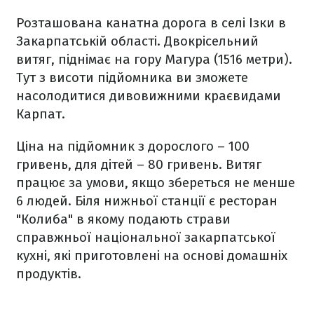
Розташована канатна дорога в селі Ізки в
Закарпатській області. Двокрісельний
витяг, піднімає на гору Магура (1516 метри).
Тут з висоти підйомника ви зможете
насолодитися дивовижними краєвидами
Карпат.
Ціна на підйомник з дорослого – 100
гривень, для дітей – 80 гривень. Витяг
працює за умови, якщо збереться не менше
6 людей. Біля нижньої станції є ресторан
"Колиба" в якому подають страви
справжньої національної закарпатської
кухні, які приготовлені на основі домашніх
продуктів.