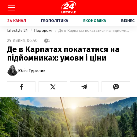
24 КАНАЛ
ГЕОПОЛІТИКА
ЕКОНОМІКА
БІЗНЕС
Lifestyle 24
Подорожі
Де в Карпатах покататися на підйомниках: умови і ціни
29 липня,
06:40
5
Де в Карпатах покататися на
підйомниках: умови і ціни
Юлія Турелик