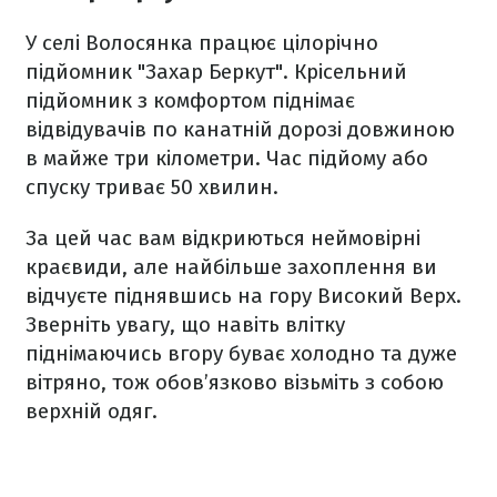
У селі Волосянка працює цілорічно
підйомник "Захар Беркут". Крісельний
підйомник з комфортом піднімає
відвідувачів по канатній дорозі довжиною
в майже три кілометри. Час підйому або
спуску триває 50 хвилин.
За цей час вам відкриються неймовірні
краєвиди, але найбільше захоплення ви
відчуєте піднявшись на гору Високий Верх.
Зверніть увагу, що навіть влітку
піднімаючись вгору буває холодно та дуже
вітряно, тож обов’язково візьміть з собою
верхній одяг.