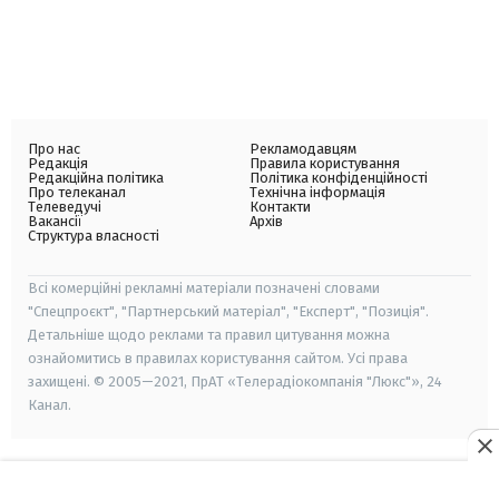
Про нас
Рекламодавцям
Редакція
Правила користування
Редакційна політика
Політика конфіденційності
Про телеканал
Технічна інформація
Телеведучі
Контакти
Вакансії
Архів
Структура власності
Всі комерційні рекламні матеріали позначені словами
"Спецпроєкт", "Партнерський матеріал", "Експерт", "Позиція".
Детальніше щодо реклами та правил цитування можна
ознайомитись в правилах користування сайтом. Усі права
захищені. © 2005—2021, ПрАТ «Телерадіокомпанія "Люкс"», 24
Канал.