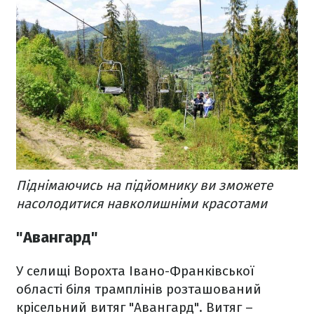
Піднімаючись на підйомнику ви зможете
насолодитися навколишніми красотами
"Авангард"
У селищі Ворохта Івано-Франківської
області біля трамплінів розташований
крісельний витяг "Авангард". Витяг –