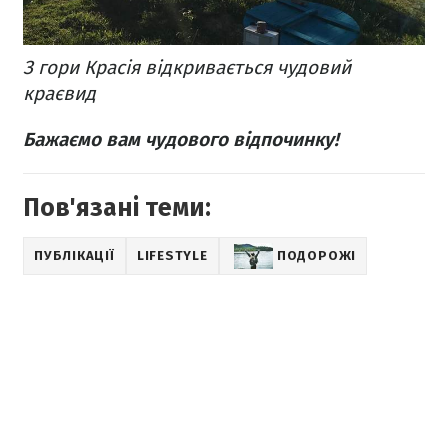
З гори Красія відкривається чудовий
краєвид
Бажаємо вам чудового відпочинку!
Пов'язані теми:
ПУБЛІКАЦІЇ
LIFESTYLE
ПОДОРОЖІ