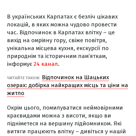
В українських Карпатах є безліч цікавих
локацій, в яких можна чудово провести
час. Відпочинок в Карпатах влітку – це
вихід на омріяну гору, свіже повітря,
унікальна місцева кухня, екскурсії по
природнім та історичним пам’яткам,
інформує
24 канал
.
Відпочинок на Шацьких
ЧИТАЙТЕ ТАКОЖ
озерах: добірка найкращих місць та ціни на
житло
Окрім цього, помилуватися неймовірними
краєвидами можна з висоти, якщо ви
підніметеся на вершину підйомником. Які
витяги працюють влітку – дивіться у нашій