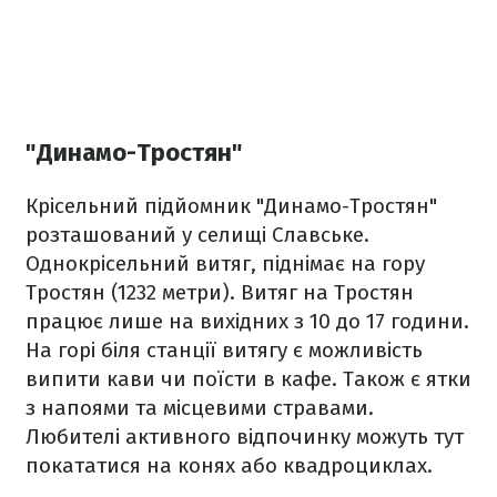
"Динамо-Тростян"
Крісельний підйомник "Динамо-Тростян"
розташований у селищі Славське.
Однокрісельний витяг, піднімає на гору
Тростян (1232 метри). Витяг на Тростян
працює лише на вихідних з 10 до 17 години.
На горі біля станції витягу є можливість
випити кави чи поїсти в кафе. Також є ятки
з напоями та місцевими стравами.
Любителі активного відпочинку можуть тут
покататися на конях або квадроциклах.