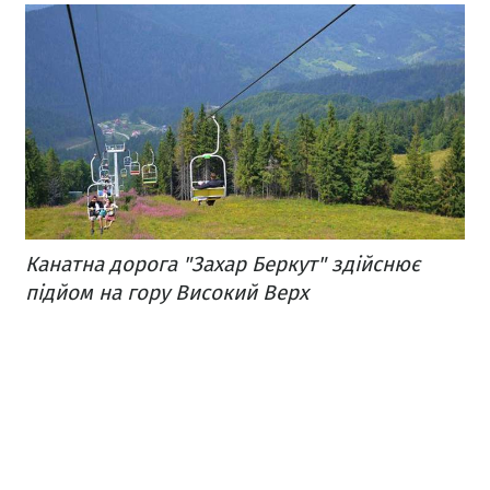
Канатна дорога "Захар Беркут" здійснює
підйом на гору Високий Верх