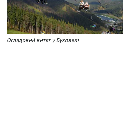
Оглядовий витяг у Буковелі