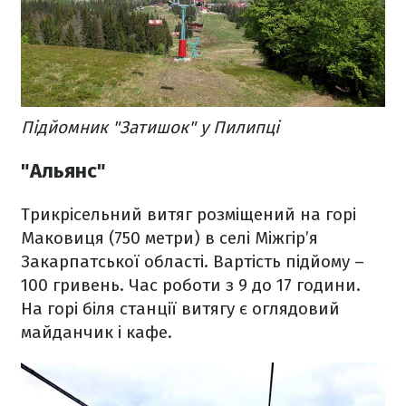
Підйомник "Затишок" у Пилипці
"Альянс"
Трикрісельний витяг розміщений на горі
Маковиця (750 метри) в селі Міжгір’я
Закарпатської області. Вартість підйому –
100 гривень. Час роботи з 9 до 17 години.
На горі біля станції витягу є оглядовий
майданчик і кафе.