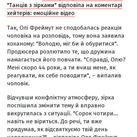
"Танців з зірками" відповіла на коментарі
хейтерів: емоційне відео
Так, Олі Фреймут не сподобалась реакція
чоловіка на розповідь, тому вона заявила
коханому: "Володю, міг би й обуритися".
Продюсера розлютило те, що дружина
намагається його повчати. "Справді, Олю?
Мені скоро 44 роки, а ти вчиш мене, як
реагувати, як себе поводити", – випалив
чоловік.
Відчувши конфліктну атмосферу, зірка
поспішила змінити тему й вправно
викрутилась з ситуації. "Сорок чотири...
навіть не віриться. До речі, ти вже
придумав, як відсвяткуємо твій день