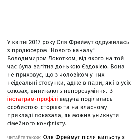
У квітні 2017 року Оля Фреймут одружилась
з продюсером "Нового каналу"
Володимиром Локотком, від якого на той
час була вагітна донькою Євдокією. Вона
не приховує, що з чоловіком у них
неідеальні стосунки, адже в пари, як і в усіх
союзах, виникають непорозуміння. В
інстаграм-профілі
ведуча поділилась
особистою історією та на власному
прикладі показала, як можна уникнути
сімейного конфлікту.
Оля Фреймут після вильоту з
ЧИТАЙТЕ ТАКОЖ