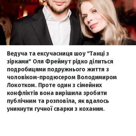
Ведуча та ексучасниця шоу "Танці з
зірками" Оля Фреймут рідко ділиться
подробицями подружнього життя з
чоловіком-продюсером Володимиром
Локотком. Проте один з сімейних
конфліктів вона вирішила зробити
публічним та розповіла, як вдалось
уникнути гучної сварки з коханим.