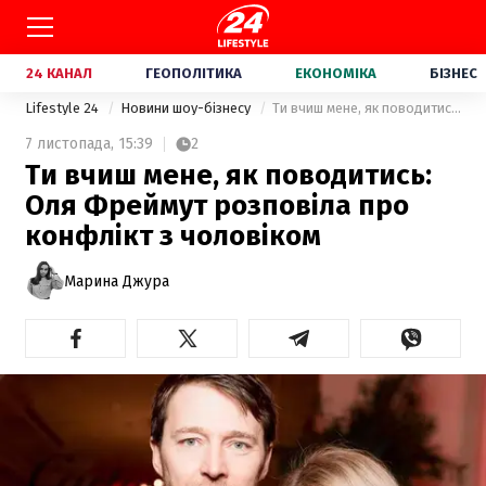
24 КАНАЛ
ГЕОПОЛІТИКА
ЕКОНОМІКА
БІЗНЕС
Lifestyle 24
Новини шоу-бізнесу
Ти вчиш мене, як поводитись: Оля Фреймут розповіла про конфлікт з чоловіком
7 листопада,
15:39
2
Ти вчиш мене, як поводитись:
Оля Фреймут розповіла про
конфлікт з чоловіком
Марина Джура