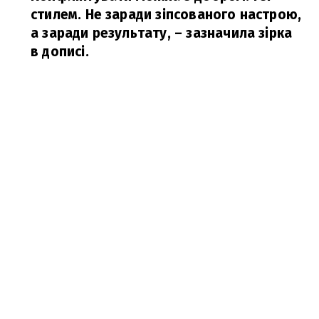
стилем. Не заради зіпсованого настрою,
а заради результату,
– зазначила зірка
в дописі.