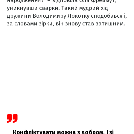
народження?" – відповіла Оля Фреймут,
уникнувши сварки. Такий мудрий хід
дружини Володимиру Локотку сподобався і,
за словами зірки, він знову став затишним.
Конфліктувати можна з добром. І зі