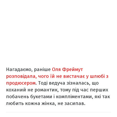
Нагадаємо, раніше
Оля Фреймут
розповідала, чого їй не вистачає у шлюбі з
продюсером
. Тоді ведуча зізналась, що
коханий не романтик, тому під час перших
побачень букетами і компліментами, які так
любить кожна жінка, не засипав.