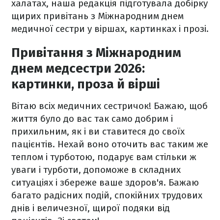
халатах, наша редакція підготувала добірку
щирих привітань з Міжнародним днем
медичної сестри у віршах, картинках і прозі.
Привітання з Міжнародним
днем медсестри 2026:
картинки, проза й вірші
Вітаю всіх медичних сестричок! Бажаю, щоб
життя було до вас так само добрим і
прихильним, як і ви ставитеся до своїх
пацієнтів. Нехай воно оточить вас таким же
теплом і турботою, подарує вам стільки ж
уваги і турботи, допоможе в складних
ситуаціях і збереже ваше здоров'я. Бажаю
багато радісних подій, спокійних трудових
днів і величезної, щирої подяки від