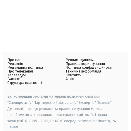
Про нас
Рекламодавцям
Редакція
Правила користування
Редакційна політика
Політика конфіденційності
Про телеканал
Технічна інформація
Телеведучі
Контакти
Вакансії
Архів
Структура власності
Всі комерційні рекламні матеріали позначені словами
"Спецпроєкт", "Партнерський матеріал", "Експерт", "Позиція".
Детальніше щодо реклами та правил цитування можна
ознайомитись в правилах користування сайтом. Усі права
захищені. © 2005—2021, ПрАТ «Телерадіокомпанія "Люкс"», 24
Канал.