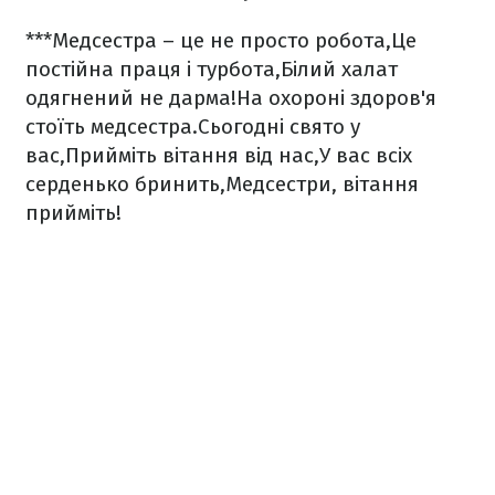
***
Медсестра – це не просто робота,
Це
постійна праця і турбота,
Білий халат
одягнений не дарма!
На охороні здоров'я
стоїть медсестра.
Сьогодні свято у
вас,
Прийміть вітання від нас,
У вас всіх
серденько бринить,
Медсестри, вітання
прийміть!