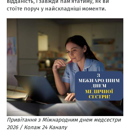
відданість, і завжди пам’ятатиму, як ви
стоїте поруч у найскладніші моменти.
Привітання з Міжнародним днем медсестри
2026 / Колаж 24 Каналу