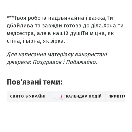
***
Твоя робота надзвичайна і важка,
Ти
дбайлива та завжди готова до діла.
Хоча ти
медсестра, але в нашій душі
Ти міцна, як
стіна, і вірна, як зірка.
Для написання матеріалу використані
джерела: Поздравок і Побажайко.
Пов'язані теми:
СВЯТО В УКРАЇНІ
КАЛЕНДАР ПОДІЙ
ПРИВІТАН