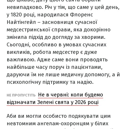
невипадково. Річ у тім, що саме у цей день,
у 1820 році, народилася Флоренс
Найтінгейл – засновниця сучасної
медсестринської справи, яка докорінно
змінила підхід до догляду за хворими.
Сьогодні, особливо в умовах сучасних
викликів, робота медсестер є дуже
важливою. Адже саме вони проводять
найбільше часу поруч із пацієнтами,
даруючи їм не лише медичну допомогу, а й
психологічну підтримку та надію.
Не в червні: коли будемо
НЕ ПРОПУСТІТЬ
відзначати Зелені свята у 2026 році
Аби ви могли особисто подякувати цим
невтомним ангелам-охоронцям у білих