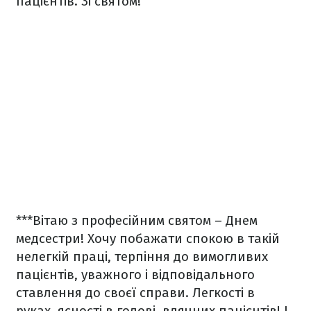
пацієнтів. Зі святом!
***
Вітаю з професійним святом – Днем
медсестри! Хочу побажати спокою в такій
нелегкій праці, терпіння до вимогливих
пацієнтів, уважного і відповідального
ставлення до своєї справи. Легкості в
руках, ясності в голові, вдячних пацієнтів! І,