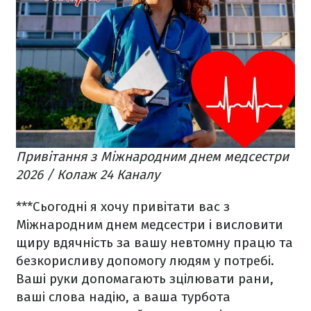
Привітання з Міжнародним днем медсестри
2026 / Колаж 24 Каналу
***
Сьогодні я хочу привітати вас з
Міжнародним днем медсестри і висловити
щиру вдячність за вашу невтомну працю та
безкорисливу допомогу людям у потребі.
Ваші руки допомагають зцілювати рани,
ваші слова надію, а ваша турбота