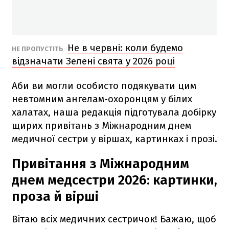
Не в червні: коли будемо
НЕ ПРОПУСТІТЬ
відзначати Зелені свята у 2026 році
Аби ви могли особисто подякувати цим
невтомним ангелам-охоронцям у білих
халатах, наша редакція підготувала добірку
щирих привітань з Міжнародним днем
медичної сестри у віршах, картинках і прозі.
Привітання з Міжнародним
днем медсестри 2026: картинки,
проза й вірші
Вітаю всіх медичних сестричок! Бажаю, щоб