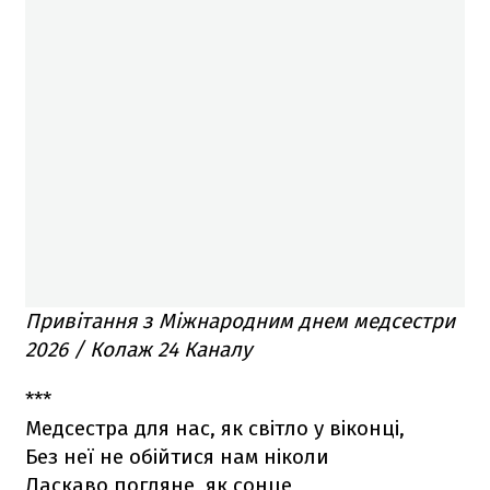
Привітання з Міжнародним днем медсестри
2026 / Колаж 24 Каналу
***
Медсестра для нас, як світло у віконці,
Без неї не обійтися нам ніколи
Ласкаво погляне, як сонце,