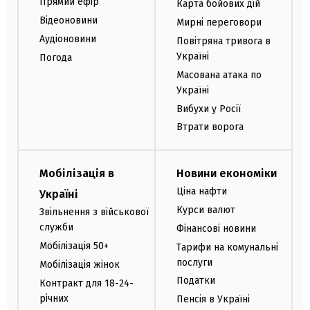
Прямий ефір
Карта бойових дій
Відеоновини
Мирні переговори
Аудіоновини
Повітряна тривога в
Україні
Погода
Масована атака по
Україні
Вибухи у Росії
Втрати ворога
Мобілізація в
Новини економіки
Ціна нафти
Україні
Курси валют
Звільнення з військової
служби
Фінансові новини
Мобілізація 50+
Тарифи на комунальні
послуги
Мобілізація жінок
Податки
Контракт для 18-24-
річних
Пенсія в Україні