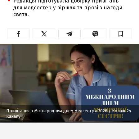
Редакція підготувала добірку привітань
для медсестер у віршах та прозі з нагоди
свята.
Привітання з Міжнародним днем медсестри 2026
/ Колаж 24
Каналу