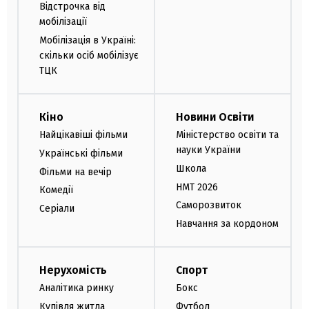
Відстрочка від
мобілізації
Мобілізація в Україні:
скільки осіб мобілізує
ТЦК
Кіно
Новини Освіти
Найцікавіші фільми
Міністерство освіти та
науки України
Українські фільми
Школа
Фільми на вечір
НМТ 2026
Комедії
Саморозвиток
Серіали
Навчання за кордоном
Нерухомість
Спорт
Аналітика ринку
Бокс
Купівля житла
Футбол