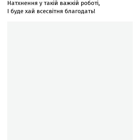
Натхнення у такій важкій роботі,
І буде хай всесвітня благодать!