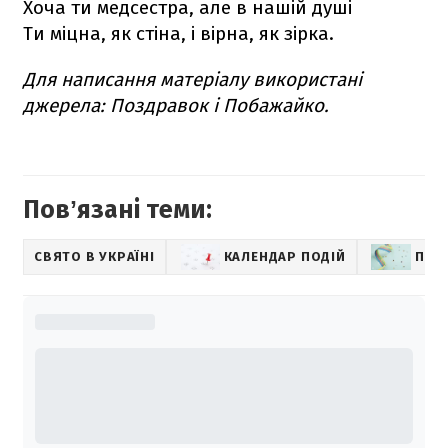
Хоча ти медсестра, але в нашій душі
Ти міцна, як стіна, і вірна, як зірка.
Для написання матеріалу використані
джерела: Поздравок і Побажайко.
Повʼязані теми:
СВЯТО В УКРАЇНІ
КАЛЕНДАР ПОДІЙ
ПРИВ