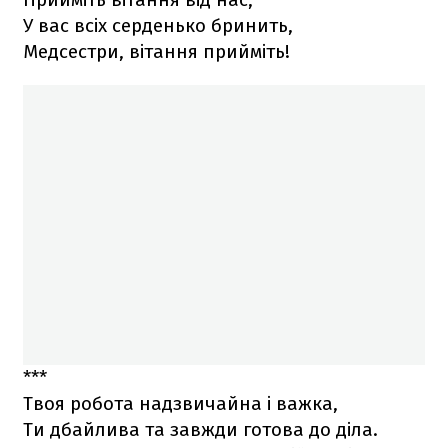
У вас всіх серденько бринить,
Медсестри, вітання прийміть!
***
Твоя робота надзвичайна і важка,
Ти дбайлива та завжди готова до діла.