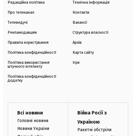
Редакційна політика
Технічна інформація
Про телеканал
Контакти
Телеведучі
Вакансії
Рекламодавцям
Структура власності
Правила користування
Архів
Політика конфіденційності
Карта сайту
Політика використання
Ігри
штучного інтелекту
Політика конфіденційності
додатку
Всі новини
Війна Росії з
Головні новини
Україною
Новини України
Ракетні обстріли