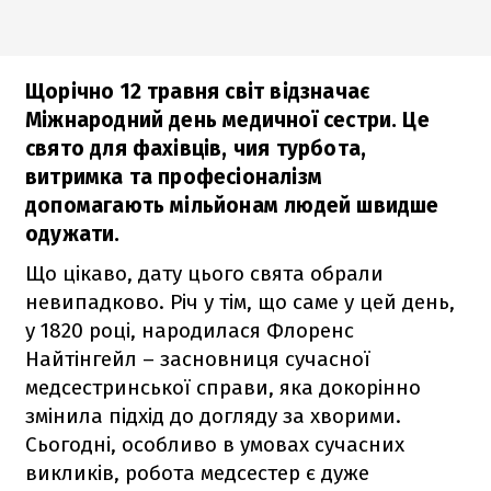
Щорічно 12 травня світ відзначає
Міжнародний день медичної сестри. Це
свято для фахівців, чия турбота,
витримка та професіоналізм
допомагають мільйонам людей швидше
одужати.
Що цікаво, дату цього свята обрали
невипадково. Річ у тім, що саме у цей день,
у 1820 році, народилася Флоренс
Найтінгейл – засновниця сучасної
медсестринської справи, яка докорінно
змінила підхід до догляду за хворими.
Сьогодні, особливо в умовах сучасних
викликів, робота медсестер є дуже