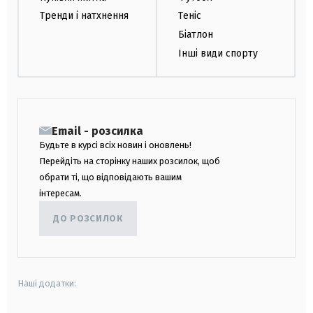
Тренди і натхнення
Теніс
Біатлон
Інші види спорту
Email - розсилка
Будьте в курсі всіх новин і оновлень!
Перейдіть на сторінку наших розсилок, щоб
обрати ті, що відповідають вашим
інтересам.
ДО РОЗСИЛОК
Наші додатки: