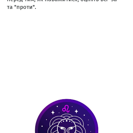
та "проти".