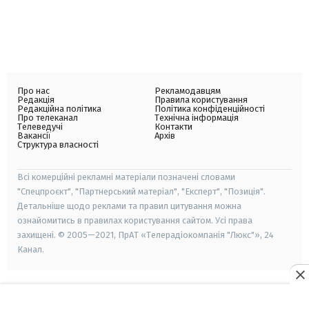
Про нас
Рекламодавцям
Редакція
Правила користування
Редакційна політика
Політика конфіденційності
Про телеканал
Технічна інформація
Телеведучі
Контакти
Вакансії
Архів
Структура власності
Всі комерційні рекламні матеріали позначені словами
"Спецпроєкт", "Партнерський матеріал", "Експерт", "Позиція".
Детальніше щодо реклами та правил цитування можна
ознайомитись в правилах користування сайтом. Усі права
захищені. © 2005—2021, ПрАТ «Телерадіокомпанія "Люкс"», 24
Канал.