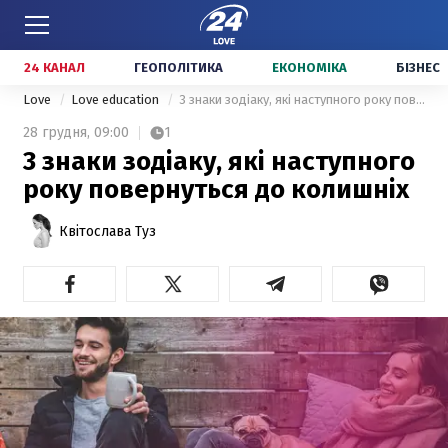
24 КАНАЛ
ГЕОПОЛІТИКА
ЕКОНОМІКА
БІЗНЕС
Love
Love education
3 знаки зодіаку, які наступного року повернуться до колишніх
28 грудня,
09:00
1
3 знаки зодіаку, які наступного
року повернуться до колишніх
Квітослава Туз