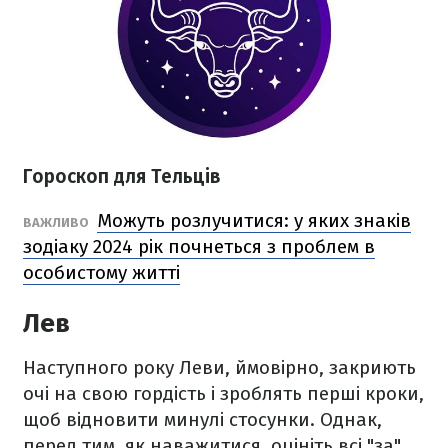
Гороскоп для Тельців
Можуть розлучитися: у яких знаків
ВАЖЛИВО
зодіаку 2024 рік почнеться з проблем в
особистому житті
Лев
Наступного року Леви, ймовірно, закриють
очі на свою гордість і зроблять перші кроки,
щоб відновити минулі стосунки. Однак,
перед тим, як наважитися, оцініть всі "за"