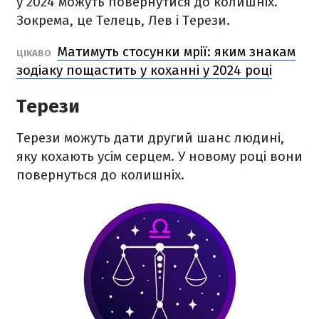
у 2024 можуть повернутися до колишніх.
Зокрема, це Телець, Лев і Терези.
Матимуть стосунки мрії: яким знакам
ЦІКАВО
зодіаку пощастить у коханні у 2024 році
Терези
Терези можуть дати другий шанс людині,
яку кохають усім серцем. У новому році вони
повернуться до колишніх.