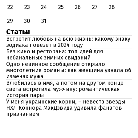
22
23
24
25
26
27
28
29
30
31
Статьи
Встретит любовь на всю жизнь: какому знаку
зодиака повезет в 2024 году
Без кино и ресторана: топ идей для
небанальных зимних свиданий
Одно невинное сообщение открыло
многолетние романы: как женщина узнала об
изменах мужа
Влюбилась в имя, а потом на другом конце
света встретила мужчину: романтическая
история пары
У меня украинские корни, – невеста звезды
НХЛ Коннора МакДэвида удивила фанатов
признанием