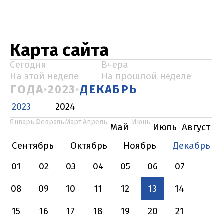
Карта сайта
Сегодня
Вчера
На этой неделе
На прошлой неделе
ГОДА
2023
ДЕКАБРЬ
2023
2024
Январь
Февраль
Март
Апрель
Июнь
Май
Июль
Август
Сентябрь
Октябрь
Ноябрь
Декабрь
01
02
03
04
05
06
07
08
09
10
11
12
13
14
15
16
17
18
19
20
21