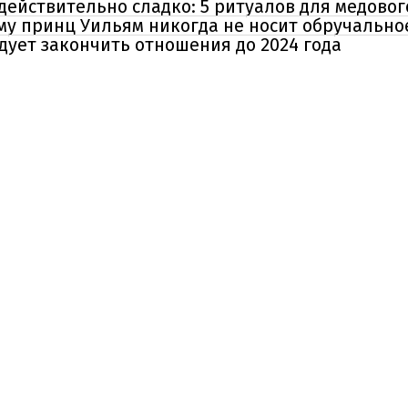
ействительно сладко: 5 ритуалов для медовог
му принц Уильям никогда не носит обручально
дует закончить отношения до 2024 года