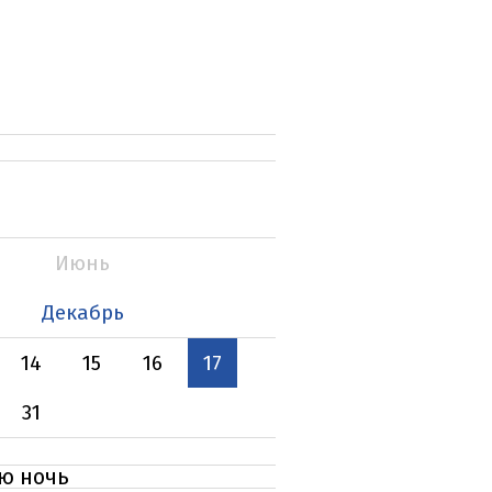
Июнь
Декабрь
14
15
16
17
31
ю ночь