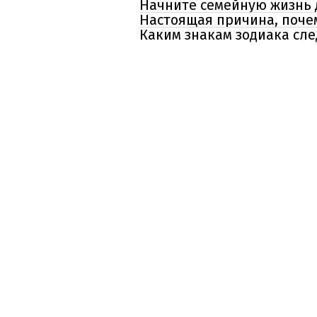
Начните семейную жизнь д
Настоящая причина, поче
Каким знакам зодиака сле