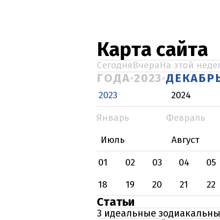
Карта сайта
Сегодня
Вчера
На этой неде
ГОДА
2023
ДЕКАБР
2023
2024
Январь
Февраль
Июль
Август
01
02
03
04
05
18
19
20
21
22
Статьи
3 идеальные зодиакальны