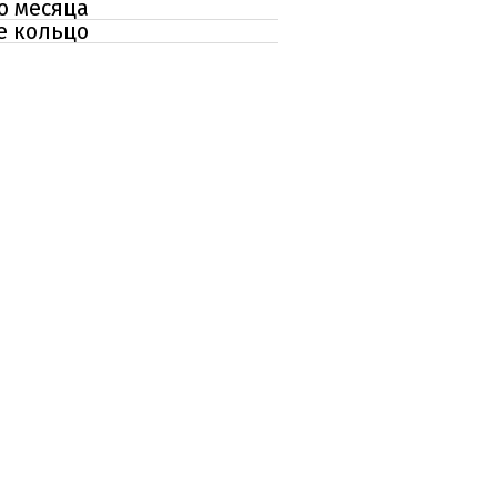
о месяца
е кольцо