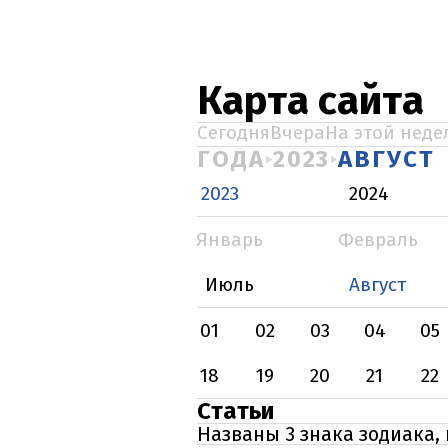
Карта сайта
Сегодня
Вчера
На этой неде
ГОДА
2023
АВГУСТ
2023
2024
Январь
Февраль
Июль
Август
01
02
03
04
05
18
19
20
21
22
Статьи
Названы 3 знака зодиака,