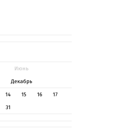
Июнь
Декабрь
14
15
16
17
31