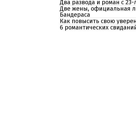
Два развода и роман с 23-
Две жены, официальная л
Бандераса
Как повысить свою уверен
6 романтических свидани