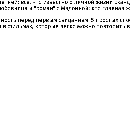
летней: все, что известно о личной жизни ска
юбовница и "роман" с Мадонной: кто главная 
ность перед первым свиданием: 5 простых спо
й в фильмах, которые легко можно повторить 