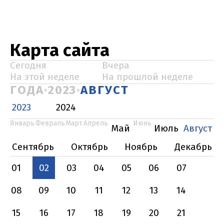
Карта сайта
Сегодня
Вчера
На этой неделе
На прошлой неделе
ГОДА
2023
АВГУСТ
2023
2024
Январь
Февраль
Март
Апрель
Июнь
Май
Июль
Август
Сентябрь
Октябрь
Ноябрь
Декабрь
01
02
03
04
05
06
07
08
09
10
11
12
13
14
15
16
17
18
19
20
21