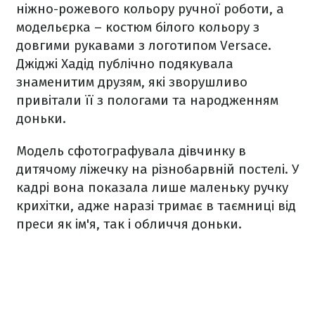
ніжно-рожевого кольору ручної роботи, а
модельєрка – костюм білого кольору з
довгими рукавами з логотипом Versace.
Джіджі Хадід публічно подякувала
знаменитим друзям, які зворушливо
привітали її з пологами та народженням
доньки.
Модель сфотографувала дівчинку в
дитячому ліжечку на різнобарвній постелі. У
кадрі вона показала лише маленьку ручку
крихітки, адже наразі тримає в таємниці від
преси як ім'я, так і обличчя доньки.