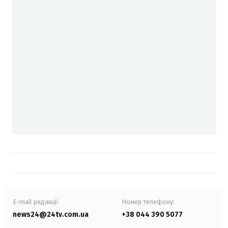
E-mail редакції
Номер телефону:
news24@24tv.com.ua
+38 044 390 5077