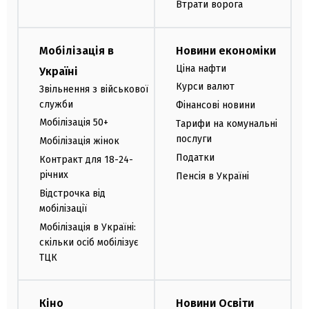
Втрати ворога
Мобілізація в
Новини економіки
Ціна нафти
Україні
Курси валют
Звільнення з військової
служби
Фінансові новини
Мобілізація 50+
Тарифи на комунальні
послуги
Мобілізація жінок
Податки
Контракт для 18-24-
річних
Пенсія в Україні
Відстрочка від
мобілізації
Мобілізація в Україні:
скільки осіб мобілізує
ТЦК
Кіно
Новини Освіти