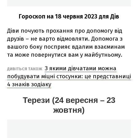
Гороскоп на 18 червня 2023
для Дів
Діви почують прохання про допомогу від
друзів – не варто відмовляти. Допомога з
вашого боку посприяє вдалим взаєминам
та може повернутися вам у майбутньому.
З якими дівчатами можна
ДИВІТЬСЯ ТАКОЖ
побудувати міцні стосунки: це представниці
4 знаків зодіаку
Терези (24 вересня – 23
жовтня)