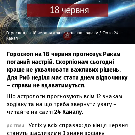
Гороскоп на 18 червня для всіх знаків зодіаку
/ Фото 24
Канал
Гороскоп на 18 червня прогнозує Ракам
поганий настрій. Скорпіонам сьогодні
краще не ухвалювати важливих рішень.
Для Риб неділя має стати днем відпочинку
– справи не вдаватимуться.
Що астрологи прогнозують всім 12 знакам
зодіаку та на що треба звернути увагу –
читайте на сайті
24 Каналу
.
Успіх у всіх справах: до кінця червня
ДО ТЕМИ
стануть щасливими 3 знаки зодіаку