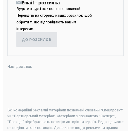
Email - розсилка
Будьте в курсі всіх новин і оновлень!
Перейдіть на сторінку наших розсилок, щоб
обрати ті, що відповідають вашим
інтересам.
ДО РОЗСИЛОК
Наші додатки:
android
apple
smart tv
samsung smart tv
Всі комерційні рекламні матеріали позначені словами "Спецпроєкт"
чи "Партнерський матеріал". Матеріали з позначкою "Експерт",
"Позиція" відображають позицію авторів та героїв. Редакція може
не поділяти їхніх поглядів. Детальніше щодо реклами та правил