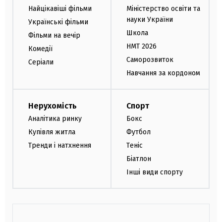
Найцікавіші фільми
Міністерство освіти та
науки України
Українські фільми
Школа
Фільми на вечір
НМТ 2026
Комедії
Саморозвиток
Серіали
Навчання за кордоном
Нерухомість
Спорт
Аналітика ринку
Бокс
Купівля житла
Футбол
Тренди і натхнення
Теніс
Біатлон
Інші види спорту