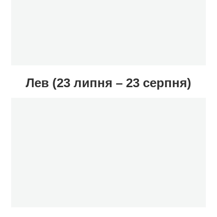
Лев (23 липня – 23 серпня)