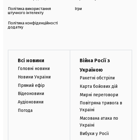
Політика використання
Ігри
штучного інтелекту
Політика конфіденційності
додатку
Всі новини
Війна Росії з
Головні новини
Україною
Новини України
Ракетні обстріли
Прямий ефір
Карта бойових дій
Відеоновини
Мирні переговори
Аудіоновини
Повітряна тривога в
Україні
Погода
Масована атака по
Україні
Вибухи у Росії