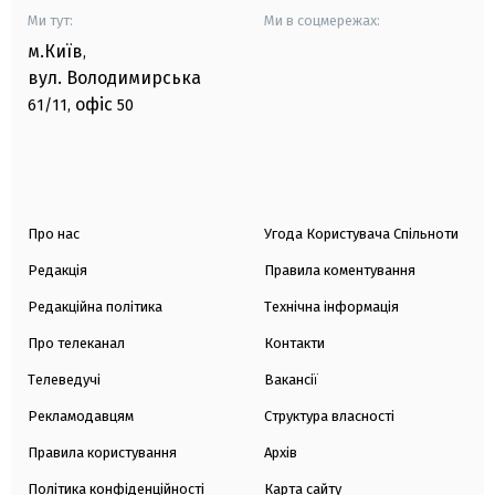
Ми тут:
Ми в соцмережах:
м.Київ
,
вул. Володимирська
офіс
61/11,
50
Про нас
Угода Користувача Спільноти
Редакція
Правила коментування
Редакційна політика
Технічна інформація
Про телеканал
Контакти
Телеведучі
Вакансії
Рекламодавцям
Структура власності
Правила користування
Архів
Політика конфіденційності
Карта сайту