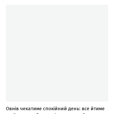
Овнів чекатиме спокійний день: все йтиме