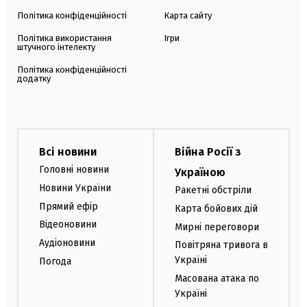
Політика конфіденційності
Карта сайту
Політика використання
Ігри
штучного інтелекту
Політика конфіденційності
додатку
Всі новини
Війна Росії з
Головні новини
Україною
Новини України
Ракетні обстріли
Прямий ефір
Карта бойових дій
Відеоновини
Мирні переговори
Аудіоновини
Повітряна тривога в
Україні
Погода
Масована атака по
Україні