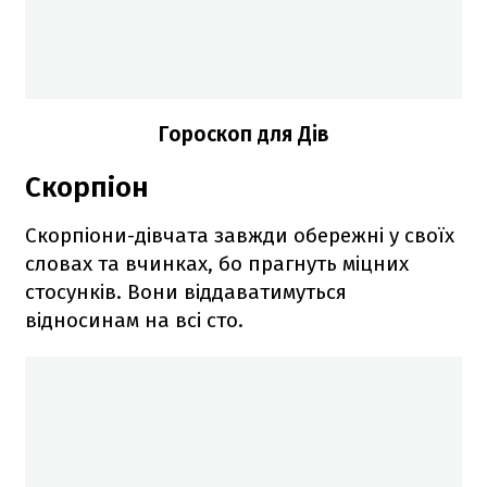
Гороскоп для Дів
Скорпіон
Скорпіони-дівчата завжди обережні у своїх
словах та вчинках, бо прагнуть міцних
стосунків. Вони віддаватимуться
відносинам на всі сто.