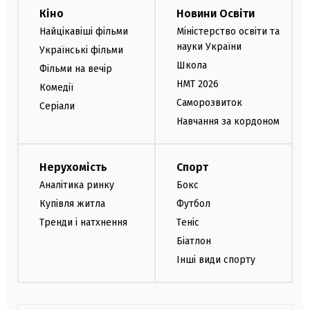
Кіно
Новини Освіти
Найцікавіші фільми
Міністерство освіти та
науки України
Українські фільми
Школа
Фільми на вечір
НМТ 2026
Комедії
Саморозвиток
Серіали
Навчання за кордоном
Нерухомість
Спорт
Аналітика ринку
Бокс
Купівля житла
Футбол
Тренди і натхнення
Теніс
Біатлон
Інші види спорту