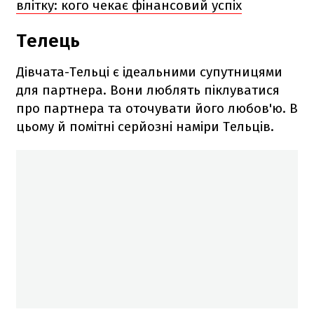
влітку: кого чекає фінансовий успіх
Телець
Дівчата-Тельці є ідеальними супутницями
для партнера. Вони люблять піклуватися
про партнера та оточувати його любов'ю. В
цьому й помітні серйозні наміри Тельців.