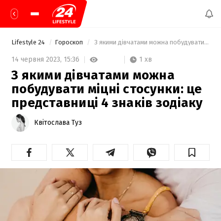
Lifestyle 24
Гороскоп
 З якими дівчатами можна побудувати міцні стосунки: це представниці 4 знаків зодіаку 
1 хв
14 червня 2023,
15:36
З якими дівчатами можна
побудувати міцні стосунки: це
представниці 4 знаків зодіаку
Квітослава Туз