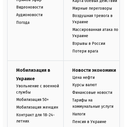
Карта боевых действий
Видеоновости
Мирные переговоры
Аудионовости
Воздушная тревога в
Украине
Погода
Массированная атака по
Украине
Взрывы в России
Потери врага
Мобилизация в
Новости экономики
Цена нефти
Украине
Курсы валют
Увольнение с военной
службы
Финансовые новости
Мобилизация 50+
Тарифы на
коммунальные услуги
Мобилизация женщин
Налоги
Контракт для 18-24-
летних
Пенсия в Украине