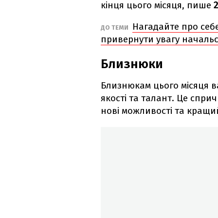
кінця цього місяця, пише
Нагадайте про себе
ДО ТЕМИ
привернути увагу началь
Близнюки
Близнюкам цього місяця в
якості та талант. Це сприч
нові можливості та кращий