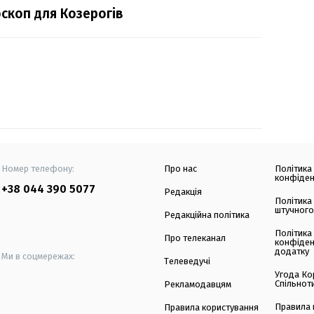
скоп для Козерогів
Номер телефону:
Про нас
Політика
конфіден
+38 044 390 5077
Редакція
Політика
штучного
Редакційна політика
Політика
Про телеканал
конфіден
додатку
Ми в соцмережах:
Телеведучі
Угода Ко
Спільнот
Рекламодавцям
Правила 
Правила користування