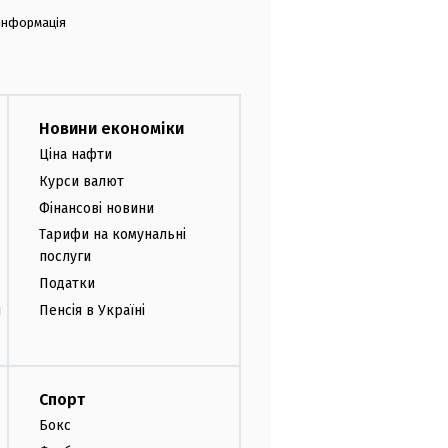
 інформація
Новини економіки
Ціна нафти
Курси валют
Фінансові новини
Тарифи на комунальні
послуги
Податки
и
Пенсія в Україні
Спорт
Бокс