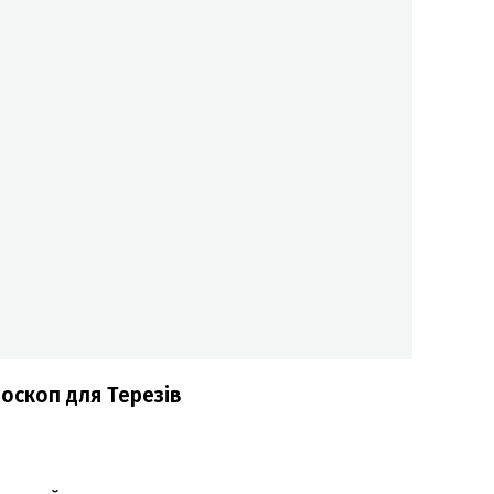
оскоп для Терезів