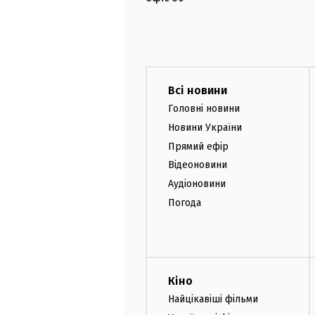
Всі новини
Головні новини
Новини України
Прямий ефір
Відеоновини
Аудіоновини
Погода
Кіно
Найцікавіші фільми