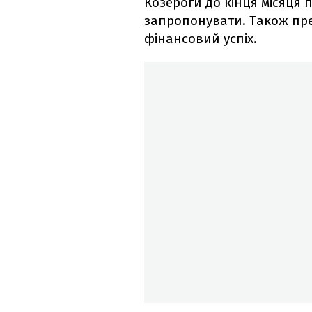
Козероги до кінця місяця
запропонувати. Також пре
фінансовий успіх.