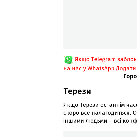
Якщо Telegram забло
на нас у WhatsApp
Додати
Горо
Терези
Якщо Терези останнім часо
скоро все налагодиться. О
іншими людьми – всі конф