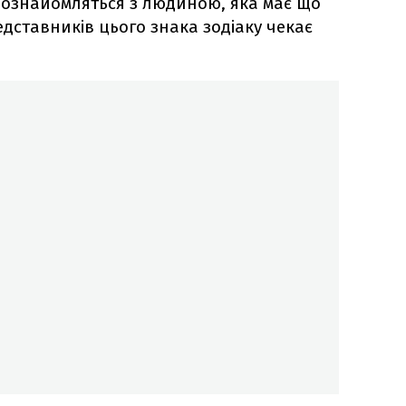
 познайомляться з людиною, яка має що
дставників цього знака зодіаку чекає