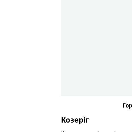
Гор
Козеріг