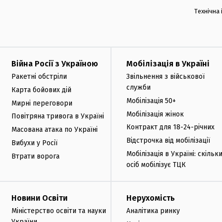
Технічна
Війна Росії з Україною
Мобілізація в Україні
Ракетні обстріли
Звільнення з військової
служби
Карта бойових дій
Мобілізація 50+
Мирні переговори
Мобілізація жінок
Повітряна тривога в Україні
Контракт для 18-24-річних
Масована атака по Україні
Відстрочка від мобілізації
Вибухи у Росії
Мобілізація в Україні: скільк
Втрати ворога
осіб мобілізує ТЦК
Новини Освіти
Нерухомість
Міністерство освіти та науки
Аналітика ринку
України