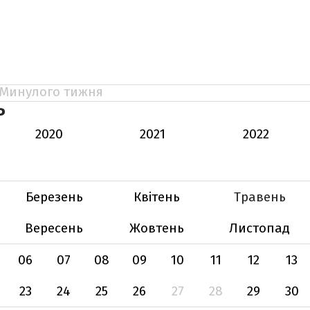
Минулого тижня
Ь
2020
2021
2022
Березень
Квітень
Травень
Вересень
Жовтень
Листопад
06
07
08
09
10
11
12
13
23
24
25
26
27
28
29
30