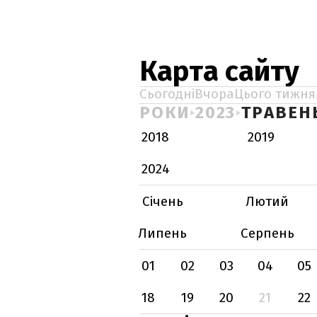
Карта сайту
Сьогодні
Вчора
Цього тижня
РОКИ
2023
ТРАВЕН
2018
2019
2024
Січень
Лютий
Липень
Серпень
01
02
03
04
05
18
19
20
21
22