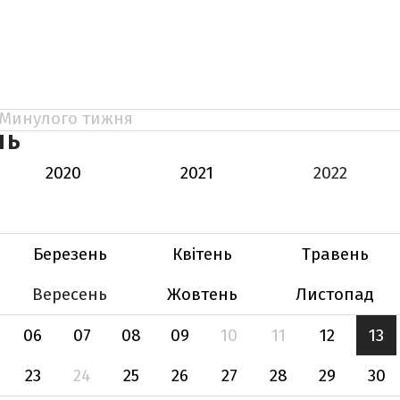
Минулого тижня
НЬ
2020
2021
2022
Березень
Квітень
Травень
Вересень
Жовтень
Листопад
06
07
08
09
10
11
12
13
23
24
25
26
27
28
29
30