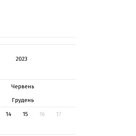
2023
Червень
Грудень
14
15
16
17