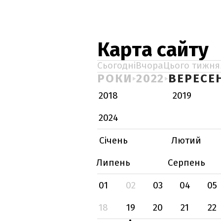
Карта сайту
Сьогодні
Вчора
Цього тижня
РОКИ
2022
ВЕРЕСЕ
2018
2019
2024
Січень
Лютий
Липень
Серпень
01
02
03
04
05
18
19
20
21
22