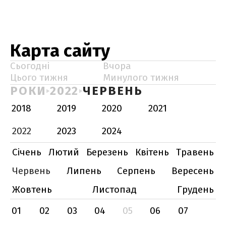
Карта сайту
Сьогодні
Вчора
Цього тижня
Минулого тижня
РОКИ
2022
ЧЕРВЕНЬ
2018
2019
2020
2021
2022
2023
2024
Січень
Лютий
Березень
Квітень
Травень
Червень
Липень
Серпень
Вересень
Жовтень
Листопад
Грудень
01
02
03
04
05
06
07