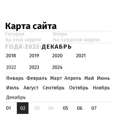
Карта сайта
Сегодня
Вчера
На этой неделе
На прошлой неделе
ГОДА
2022
ДЕКАБРЬ
2018
2019
2020
2021
2022
2023
2024
Январь
Февраль
Март
Апрель
Май
Июнь
Июль
Август
Сентябрь
Октябрь
Ноябрь
Декабрь
01
02
03
04
05
06
07