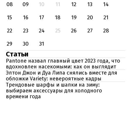
08
09
10
11
12
13
14
15
16
17
18
19
20
21
22
23
24
25
26
27
28
29
30
31
Статьи
Pantone назвал главный цвет 2023 года, что
вдохновлен насекомыми: как он выглядит
Элтон Джон и Дуа Липа снялись вместе для
обложки Variety: невероятные кадры
Трендовые шарфы и шапки на зиму:
выбираем аксессуары для холодного
времени года