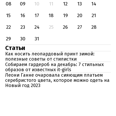
08
09
10
11
12
13
14
15
16
17
18
19
20
21
22
23
24
25
26
27
28
29
30
31
Статьи
Как носить леопардовый принт зимой:
полезные советы от стилистки
Собираем гардероб на декабрь: 7 стильных
образов от известных it-girls
Леони Ганне очаровала сияющим платьем
серебристого цвета, которое можно одеть на
Новый год 2023