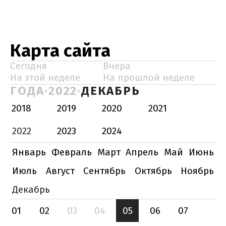
Карта сайта
Сегодня
Вчера
На этой неделе
На прошлой неделе
ГОДА
2022
ДЕКАБРЬ
2018
2019
2020
2021
2022
2023
2024
Январь
Февраль
Март
Апрель
Май
Июнь
Июль
Август
Сентябрь
Октябрь
Ноябрь
Декабрь
01
02
03
04
05
06
07