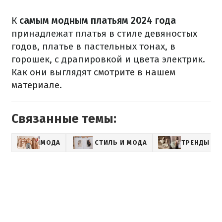
К
самым модным платьям 2024 года
принадлежат платья в стиле девяностых
годов, платье в пастельных тонах, в
горошек, с драпировкой и цвета электрик.
Как они выглядят
смотрите в нашем
материале
.
Связанные темы:
МОДА
СТИЛЬ И МОДА
ТРЕНДЫ