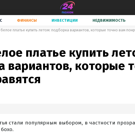
С
ФИНАНСЫ
ИНВЕСТИЦИИ
НЕДВИЖИМОСТЬ
 белое платье купить летом: подборка вариантов, которые точно вам пон
лое платье купить лет
а вариантов, которые 
равятся
тья стали популярным выбором, в частности прозр
 бохо.