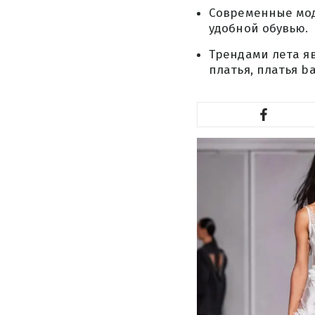
Современные мод
удобной обувью.
Трендами лета я
платья, платья b