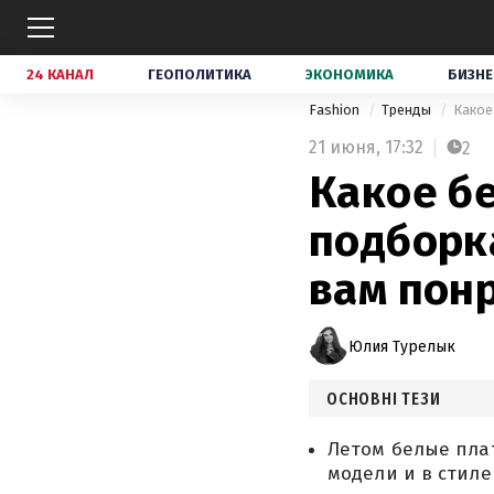
24 КАНАЛ
ГЕОПОЛИТИКА
ЭКОНОМИКА
БИЗНЕ
Fashion
Тренды
Какое
21 июня,
17:32
2
Какое бе
подборк
вам пон
Юлия Турелык
ОСНОВНІ ТЕЗИ
Летом белые пла
модели и в стиле