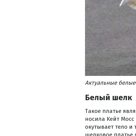
Актуальные белые 
Белый шелк
Такое платье явл
носила Кейт Мосс 
окутывает тело и
шелковое платье 