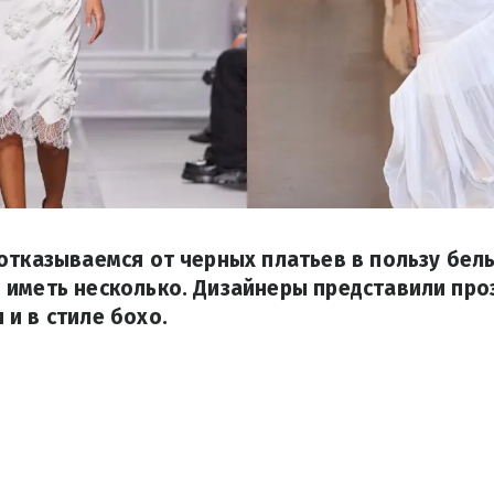
отказываемся от черных платьев в пользу белы
 иметь несколько. Дизайнеры представили про
и в стиле бохо.