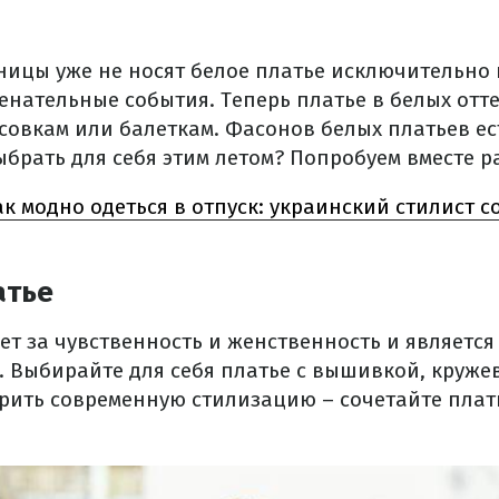
ицы уже не носят белое платье исключительно 
енательные события. Теперь платье в белых отт
совкам или балеткам. Фасонов белых платьев ес
ыбрать для себя этим летом? Попробуем вместе р
ак модно одеться в отпуск: украинский стилист 
атье
ет за чувственность и женственность и являетс
. Выбирайте для себя платье с вышивкой, круже
орить современную стилизацию – сочетайте плать