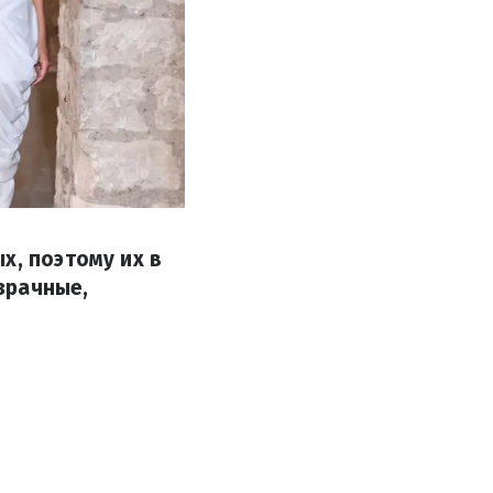
х, поэтому их в
зрачные,