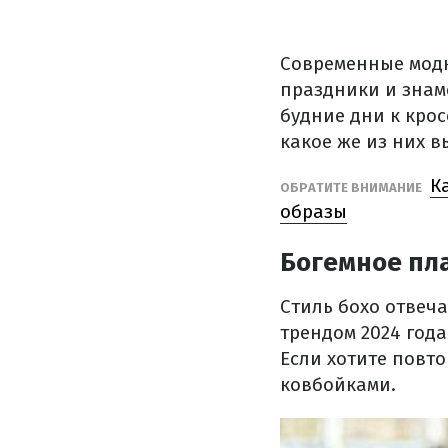
Современные модн
праздники и знам
будние дни к крос
какое же из них в
К
ОБРАТИТЕ ВНИМАНИЕ
образы
Богемное пл
Стиль бохо отвеча
трендом 2024 года
Если хотите повт
ковбойками.