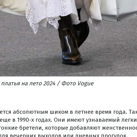
платья на лето 2024 / Фото Vogue
яется абсолютным шиком в летнее время года. Та
еще в 1990-х годах. Они имеют узнаваемый легк
 тонкие бретели, которые добавляют женственно
для вечерних выходов или дневных прогулок.