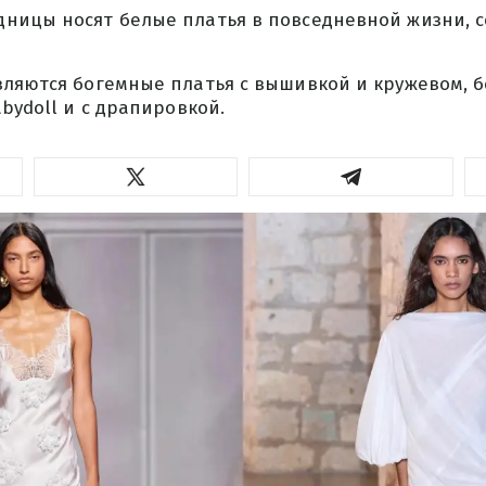
ницы носят белые платья в повседневной жизни, со
вляются богемные платья с вышивкой и кружевом, 
abydoll и с драпировкой.