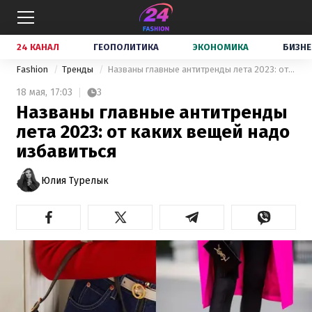
24 КАНАЛ
ГЕОПОЛИТИКА
ЭКОНОМИКА
БИЗНЕ
Fashion
Тренды
Названы главные антитренды лета 2023: от каких вещей надо избавиться
18 мая,
17:03
3
Названы главные антитренды
лета 2023: от каких вещей надо
избавиться
Юлия Турелык