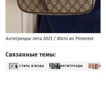
Антитренды лета 2023 / Фото из Pinterest
Связанные темы:
СТИЛЬ И МОДА
АНТИТРЕНДЫ
МО