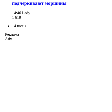
подчеркивают морщины
14:46
Lady
1 619
14 июня
Реклама
Adv