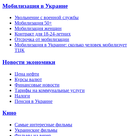
Мобилизация в Украине
Увольнение с военной службы
Мобилизация 50+
Мобилизация женщин
Контракт для 18-24-летних
Отсрочка от мобилизации
Мобилизация в Украине: сколько человек мобилизует
ТЦК
Новости экономики
Цена нефти
Курсы валют
Финансовые новости
Тарифы на коммунальные услуги
Налоги
Пенсия в Украине
Кино
Самые интересные фильмы
Украинские фильмы
Фильмы на вечер