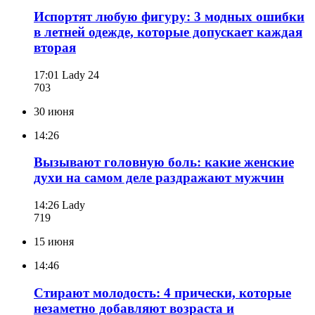
Испортят любую фигуру: 3 модных ошибки
в летней одежде, которые допускает каждая
вторая
17:01
Lady 24
703
30 июня
14:26
Вызывают головную боль: какие женские
духи на самом деле раздражают мужчин
14:26
Lady
719
15 июня
14:46
Стирают молодость: 4 прически, которые
незаметно добавляют возраста и