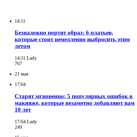
14:11
Безнадежно портят образ: 6 платьев,
которые стоит немедленно выбросить этим
летом
14:11
Lady
767
21 мая
17:04
Старят мгновенно: 5 популярных ошибок в
макияже, которые незаметно добавляют вам
10 лет
17:04
Lady
249