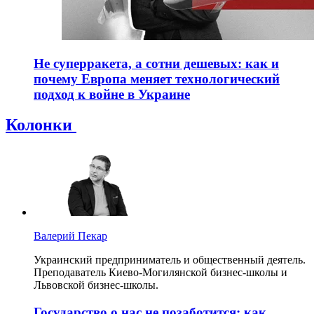
Не суперракета, а сотни дешевых: как и
почему Европа меняет технологический
подход к войне в Украине
Колонки
Валерий Пекар
Украинский предприниматель и общественный деятель.
Преподаватель Киево-Могилянской бизнес-школы и
Львовской бизнес-школы.
Государство о нас не позаботится: как