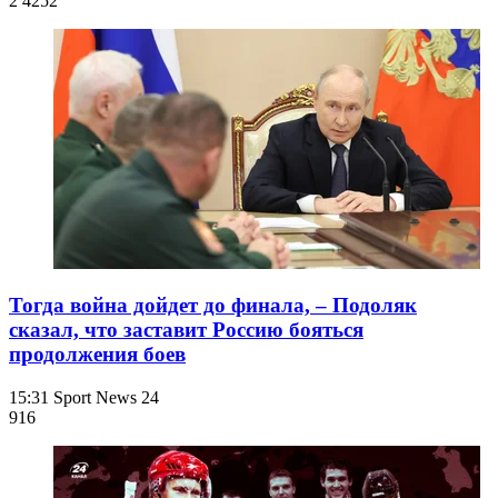
2 425
2
Тогда война дойдет до финала, – Подоляк
сказал, что заставит Россию бояться
продолжения боев
15:31
Sport News 24
916