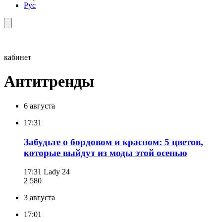
Рус
кабинет
Антитренды
6 августа
17:31
Забудьте о бордовом и красном: 5 цветов,
которые выйдут из моды этой осенью
17:31
Lady 24
2 580
3 августа
17:01