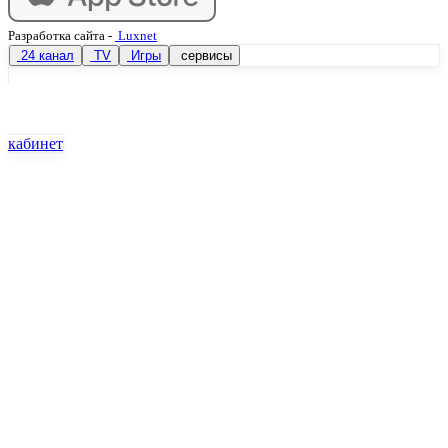
Разработка сайта
-
Luxnet
24 канал
TV
Игры
сервисы
кабинет