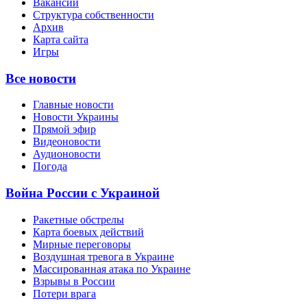
Вакансии
Структура собственности
Архив
Карта сайта
Игры
Все новости
Главные новости
Новости Украины
Прямой эфир
Видеоновости
Аудионовости
Погода
Война России с Украиной
Ракетные обстрелы
Карта боевых действий
Мирные переговоры
Воздушная тревога в Украине
Массированная атака по Украине
Взрывы в России
Потери врага