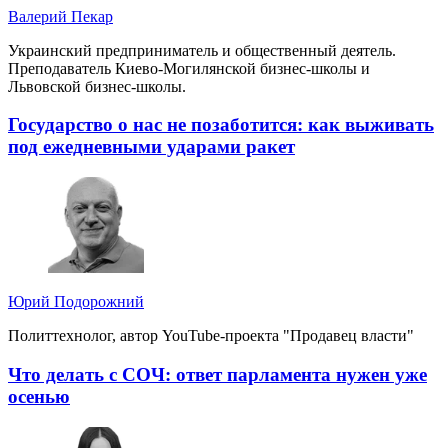
Валерий Пекар
Украинский предприниматель и общественный деятель.
Преподаватель Киево-Могилянской бизнес-школы и
Львовской бизнес-школы.
Государство о нас не позаботится: как выживать
под ежедневными ударами ракет
Юрий Подорожний
Политтехнолог, автор YouTube-проекта "Продавец власти"
Что делать с СОЧ: ответ парламента нужен уже
осенью