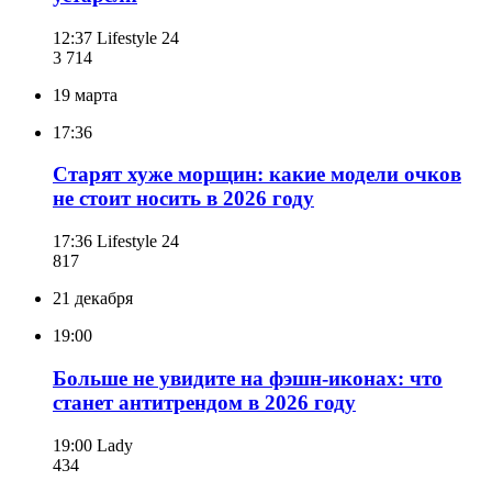
12:37
Lifestyle 24
3 714
19 марта
17:36
Старят хуже морщин: какие модели очков
не стоит носить в 2026 году
17:36
Lifestyle 24
817
21 декабря
19:00
Больше не увидите на фэшн-иконах: что
станет антитрендом в 2026 году
19:00
Lady
434