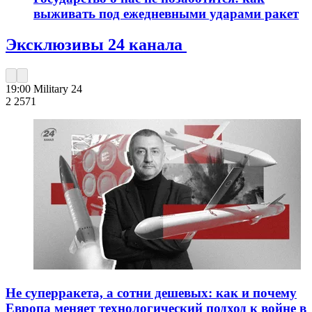
выживать под ежедневными ударами ракет
Эксклюзивы 24 канала
19:00
Military 24
2 257
1
Не суперракета, а сотни дешевых: как и почему
Европа меняет технологический подход к войне в