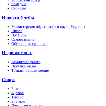
Комедии
Сериалы
Новости Учебы
Министерство образования и науки Украины
Школа
НМТ 2026
Саморазвитие
Обучение за границей
Недвижимость
Аналитика рынка
Покупка жилья
Тренды и вдохновение
Спорт
Бокс
Футбол
Теннис
Биатлон
Другие виды спорта