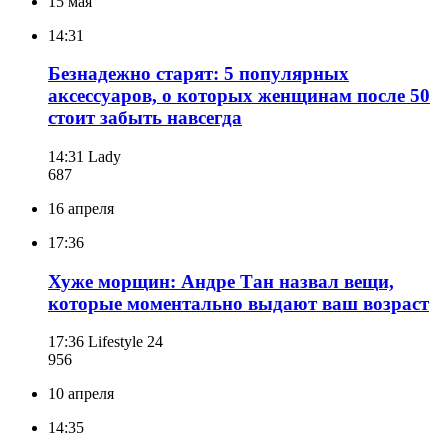
15 мая
14:31
Безнадежно старят: 5 популярных
аксессуаров, о которых женщинам после 50
стоит забыть навсегда
14:31
Lady
687
16 апреля
17:36
Хуже морщин: Андре Тан назвал вещи,
которые моментально выдают ваш возраст
17:36
Lifestyle 24
956
10 апреля
14:35