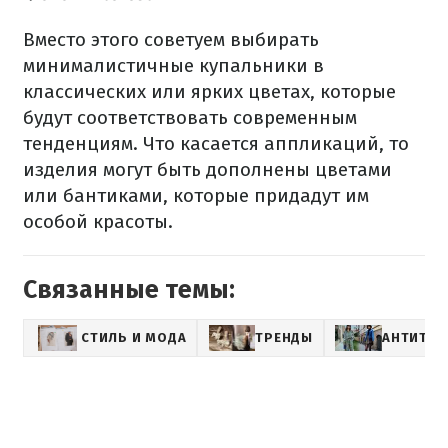
Вместо этого советуем выбирать
минималистичные купальники в
классических или ярких цветах, которые
будут соответствовать современным
тенденциям. Что касается аппликаций, то
изделия могут быть дополнены цветами
или бантиками, которые придадут им
особой красоты.
Связанные темы:
СТИЛЬ И МОДА
ТРЕНДЫ
АНТИТР