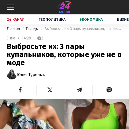
24 КАНАЛ
ГЕОПОЛИТИКА
ЭКОНОМИКА
БИЗНЕ
Fashion
Тренды
Выбросьте их: 3 пары купальников, которые уже не в моде
3 июня,
14:28
2
Выбросьте их: 3 пары
купальников, которые уже не в
моде
Юлия Турелык