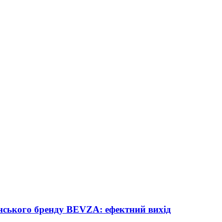
їнського бренду BEVZA: ефектний вихід