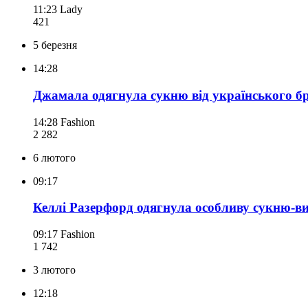
11:23
Lady
421
5 березня
14:28
Джамала одягнула сукню від українського бр
14:28
Fashion
2 282
6 лютого
09:17
Келлі Разерфорд одягнула особливу сукню-в
09:17
Fashion
1 742
3 лютого
12:18