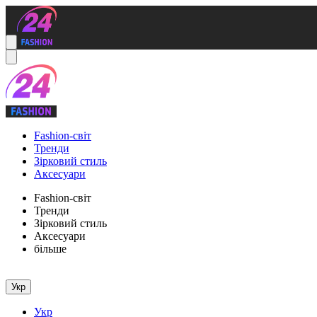
Fashion-світ
Тренди
Зірковий стиль
Аксесуари
Fashion-світ
Тренди
Зірковий стиль
Аксесуари
більше
Укр
Укр