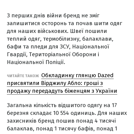
З перших днів війни бренд не зміг
залишитися осторонь та почав шити одяг
для наших військових. Швеї пошили
теплий одяг, термобілизну, балаклави,
бафи та пледи для ЗСУ, Національної
Гвардії, Територіальної Оборони і
Національної Поліції.
Обкладинку глянцю Dazed
ЧИТАЙТЕ ТАКОЖ
присвятили Вірджилу Абло: гроші з
продажу передадуть біженцям з України
Загальна кількість відшитого одягу на 17
березня складає 10 554 одиниць. Для наших
захисників бренд пошив понад 4 тисячі
балаклав, понад 1 тисячу бафів, понад 1