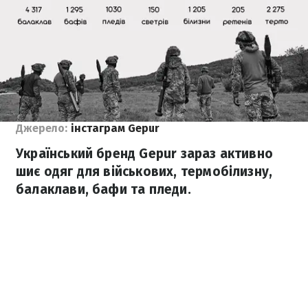
Джерело:
інстаграм Gepur
Український бренд Gepur зараз активно
шиє одяг для військових, термобілизну,
балаклави, бафи та пледи.