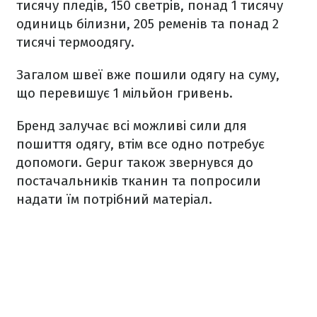
тисячу пледів, 150 светрів, понад 1 тисячу
одиниць білизни, 205 ременів та понад 2
тисячі термоодягу.
Загалом швеї вже пошили одягу на суму,
що перевишує 1 мільйон гривень.
Бренд залучає всі можливі сили для
пошиття одягу, втім все одно потребує
допомоги. Gepur також звернувся до
постачальників тканин та попросили
надати їм потрібний матеріал.