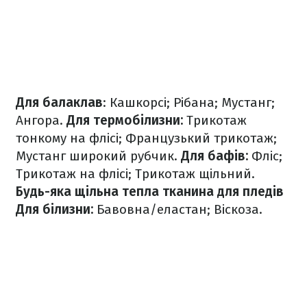
Для балаклав
:
Кашкорсі;
Рібана;
Мустанг;
Ангора.
Для термобілизни:
Трикотаж
тонкому на флісі;
Французький трикотаж;
Мустанг широкий рубчик.
Для бафів:
Фліс;
Трикотаж на флісі;
Трикотаж щільний.
Будь-яка щільна тепла тканина для пледів
Для білизни:
Бавовна/еластан;
Віскоза.