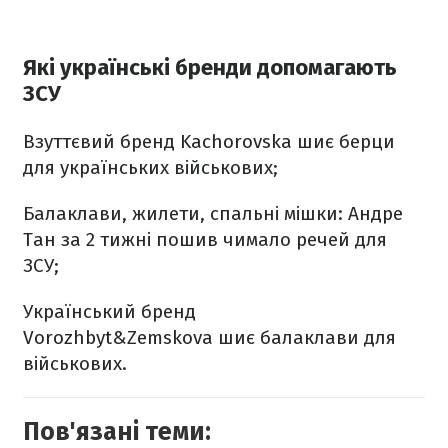
Які українські бренди допомагають
ЗСУ
Взуттєвий бренд
Kachorovska
шиє берци
для українських військових;
Балаклави, жилети, спальні мішки:
Андре
Тан
за 2 тижні пошив чимало речей для
ЗСУ;
Український бренд
Vorozhbyt&Zemskova
шиє балаклави для
військових.
Пов'язані теми: