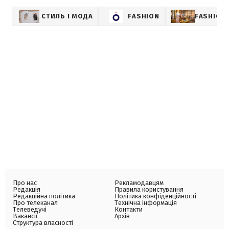
СТИЛЬ І МОДА
FASHION
FASHION-
Про нас
Рекламодавцям
Редакція
Правила користування
Редакційна політика
Політика конфіденційності
Про телеканал
Технічна інформація
Телеведучі
Контакти
Вакансії
Архів
Структура власності