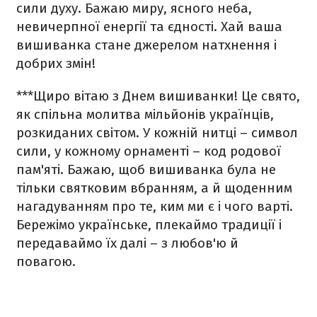
сили духу. Бажаю миру, ясного неба,
невичерпної енергії та єдності. Хай ваша
вишиванка стане джерелом натхнення і
добрих змін!
***
Щиро вітаю з Днем вишиванки! Це свято,
як спільна молитва мільйонів українців,
розкиданих світом. У кожній нитці – символ
сили, у кожному орнаменті – код родової
пам'яті. Бажаю, щоб вишиванка була не
тільки святковим вбранням, а й щоденним
нагадуванням про те, ким ми є і чого варті.
Бережімо українське, плекаймо традиції і
передаваймо їх далі – з любов'ю й
повагою.