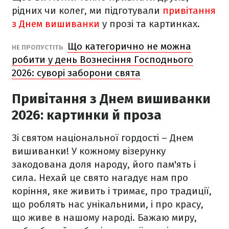
рідних чи колег, ми підготували
привітання
з Днем вишиванки
у прозі та картинках.
Що категорично не можна
НЕ ПРОПУСТІТЬ
робити у день Вознесіння Господнього
2026: суворі заборони свята
Привітання з Днем вишиванки
2026: картинки й проза
Зі святом національної гордості – Днем
вишиванки! У кожному візерунку
закодована доля народу, його пам'ять і
сила. Нехай це свято нагадує нам про
коріння, яке живить і тримає, про традиції,
що роблять нас унікальними, і про красу,
що живе в нашому народі. Бажаю миру,