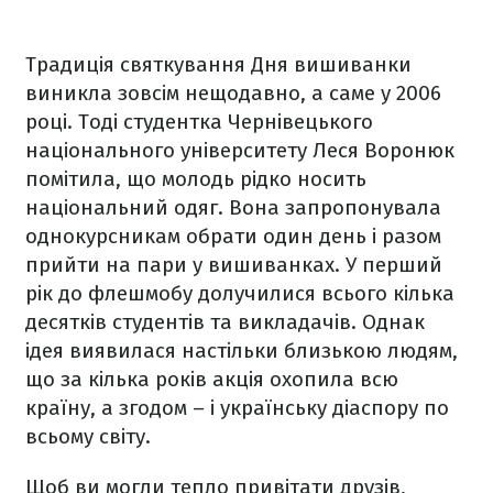
Традиція святкування Дня вишиванки
виникла зовсім нещодавно, а саме у 2006
році. Тоді студентка Чернівецького
національного університету Леся Воронюк
помітила, що молодь рідко носить
національний одяг. Вона запропонувала
однокурсникам обрати один день і разом
прийти на пари у вишиванках. У перший
рік до флешмобу долучилися всього кілька
десятків студентів та викладачів. Однак
ідея виявилася настільки близькою людям,
що за кілька років акція охопила всю
країну, а згодом – і українську діаспору по
всьому світу.
Щоб ви могли тепло привітати друзів,