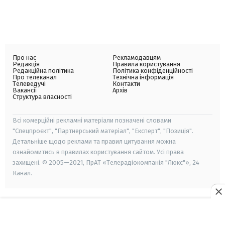
Про нас
Рекламодавцям
Редакція
Правила користування
Редакційна політика
Політика конфіденційності
Про телеканал
Технічна інформація
Телеведучі
Контакти
Вакансії
Архів
Структура власності
Всі комерційні рекламні матеріали позначені словами
"Спецпроєкт", "Партнерський матеріал", "Експерт", "Позиція".
Детальніше щодо реклами та правил цитування можна
ознайомитись в правилах користування сайтом. Усі права
захищені. © 2005—2021, ПрАТ «Телерадіокомпанія "Люкс"», 24
Канал.