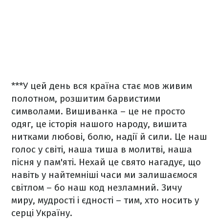
***
У цей день вся країна стає мов живим
полотном, розшитим барвистими
символами. Вишиванка – це не просто
одяг, це історія нашого народу, вишита
нитками любові, болю, надії й сили. Це наш
голос у світі, наша тиша в молитві, наша
пісня у пам'яті. Нехай це свято нагадує, що
навіть у найтемніші часи ми залишаємося
світлом – бо наш код незламний. Зичу
миру, мудрості і єдності – тим, хто носить у
серці Україну.