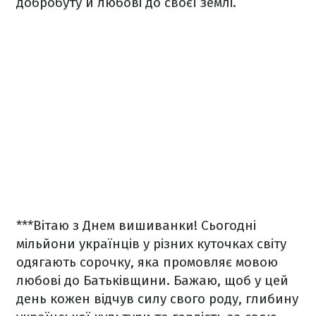
добробуту й любові до своєї землі.
***
Вітаю з Днем вишиванки! Сьогодні
мільйони українців у різних куточках світу
одягають сорочку, яка промовляє мовою
любові до Батьківщини. Бажаю, щоб у цей
день кожен відчув силу свого роду, глибину