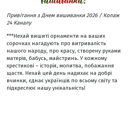
Привітання з Днем вишиванки 2026 / Колаж
24 Каналу
***
Нехай вишиті орнаменти на ваших
сорочках нагадують про витривалість
нашого народу, про красу, створену руками
матерів, бабусь, майстринь. У кожному
хрестикові – історія, молитва, побажання
щастя. Нехай цей день надихає на добрі
вчинки, єднає українців по всьому світу та
підкреслює нашу унікальність!