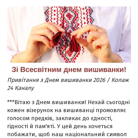
Привітання з Днем вишиванки 2026 / Колаж
24 Каналу
***
Вітаю з Днем вишиванки! Нехай сьогодні
кожен візерунок на вишиванці промовляє
голосом предків, закликає до єдності,
гідності й пам'яті. У цей день хочеться
побажати, щоб наш національний символ