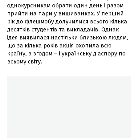
однокурсникам обрати один день і разом
прийти на пари у вишиванках. У перший
рік до флешмобу долучилися всього кілька
десятків студентів та викладачів. Однак
ідея виявилася настільки близькою людям,
що за кілька років акція охопила всю
країну, а згодом – і українську діаспору по
всьому світу.