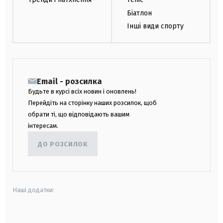
Біатлон
Інші види спорту
Email - розсилка
Будьте в курсі всіх новин і оновлень!
Перейдіть на сторінку наших розсилок, щоб
обрати ті, що відповідають вашим
інтересам.
ДО РОЗСИЛОК
Наші додатки:
android
apple