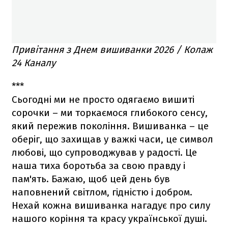
Привітання з Днем вишиванки 2026 / Колаж
24 Каналу
***
Сьогодні ми не просто одягаємо вишиті
сорочки – ми торкаємося глибокого сенсу,
який пережив покоління. Вишиванка – це
оберіг, що захищав у важкі часи, це символ
любові, що супроводжував у радості. Це
наша тиха боротьба за свою правду і
пам'ять. Бажаю, щоб цей день був
наповнений світлом, гідністю і добром.
Нехай кожна вишиванка нагадує про силу
нашого коріння та красу української душі.