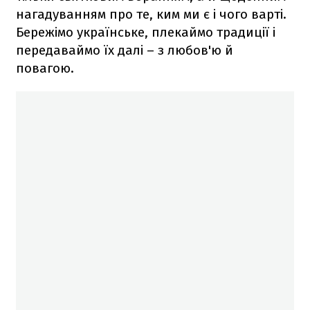
нагадуванням про те, ким ми є і чого варті.
Бережімо українське, плекаймо традиції і
передаваймо їх далі – з любов'ю й
повагою.