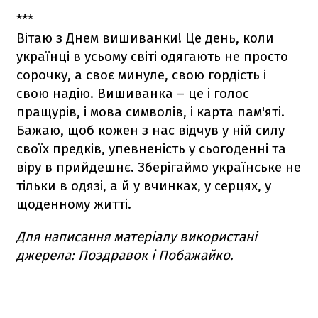
***
Вітаю з Днем вишиванки! Це день, коли
українці в усьому світі одягають не просто
сорочку, а своє минуле, свою гордість і
свою надію. Вишиванка – це і голос
пращурів, і мова символів, і карта пам'яті.
Бажаю, щоб кожен з нас відчув у ній силу
своїх предків, упевненість у сьогоденні та
віру в прийдешнє. Зберігаймо українське не
тільки в одязі, а й у вчинках, у серцях, у
щоденному житті.
Для написання матеріалу використані
джерела: Поздравок і Побажайко.