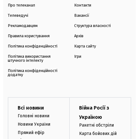
Про телеканал
Контакти
Телеведучі
Вакансії
Рекламодавцям
Структура власності
Правила користування
Архів
Політика конфіденційності
Карта сайту
Політика використання
Ігри
штучного інтелекту
Політика конфіденційності
додатку
Всі новини
Війна Росії з
Головні новини
Україною
Новини України
Ракетні обстріли
Прямий ефір
Карта бойових дій