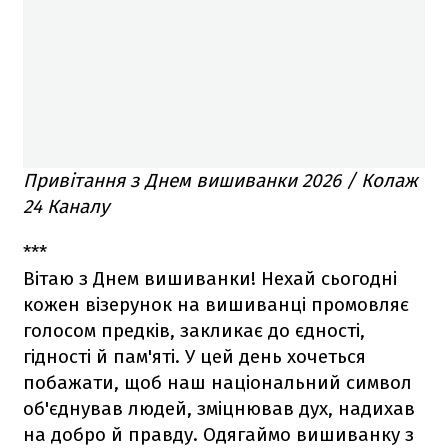
Привітання з Днем вишиванки 2026 / Колаж
24 Каналу
***
Вітаю з Днем вишиванки! Нехай сьогодні
кожен візерунок на вишиванці промовляє
голосом предків, закликає до єдності,
гідності й пам'яті. У цей день хочеться
побажати, щоб наш національний символ
об'єднував людей, зміцнював дух, надихав
на добро й правду. Одягаймо вишиванку з