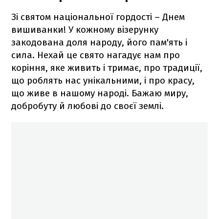
Зі святом національної гордості – Днем
вишиванки! У кожному візерунку
закодована доля народу, його пам'ять і
сила. Нехай це свято нагадує нам про
коріння, яке живить і тримає, про традиції,
що роблять нас унікальними, і про красу,
що живе в нашому народі. Бажаю миру,
добробуту й любові до своєї землі.