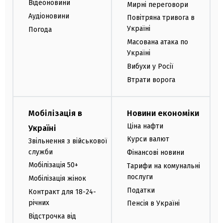
Відеоновини
Мирні переговори
Аудіоновини
Повітряна тривога в
Україні
Погода
Масована атака по
Україні
Вибухи у Росії
Втрати ворога
Мобілізація в
Новини економіки
Ціна нафти
Україні
Курси валют
Звільнення з військової
служби
Фінансові новини
Мобілізація 50+
Тарифи на комунальні
послуги
Мобілізація жінок
Податки
Контракт для 18-24-
річних
Пенсія в Україні
Відстрочка від