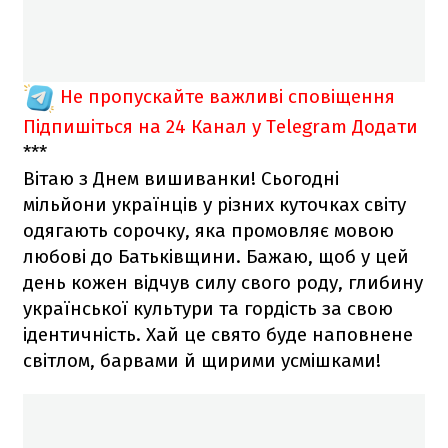
Не пропускайте важливі сповіщення
Підпишіться на 24 Канал у Telegram
Додати
***
Вітаю з Днем вишиванки! Сьогодні
мільйони українців у різних куточках світу
одягають сорочку, яка промовляє мовою
любові до Батьківщини. Бажаю, щоб у цей
день кожен відчув силу свого роду, глибину
української культури та гордість за свою
ідентичність. Хай це свято буде наповнене
світлом, барвами й щирими усмішками!