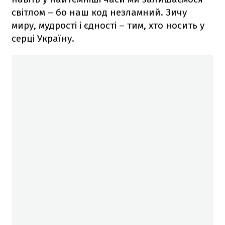
світлом – бо наш код незламний. Зичу
миру, мудрості і єдності – тим, хто носить у
серці Україну.