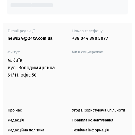
E-mail редакції
Номер телефону:
news24@24tv.com.ua
+38 044 390 5077
Ми тут:
Ми в соцмережах:
м.Київ
,
вул. Володимирська
офіс
61/11,
50
Про нас
Угода Користувача Спільноти
Редакція
Правила коментування
Редакційна політика
Технічна інформація