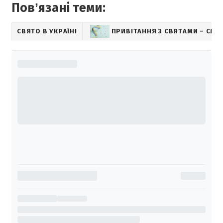
Повʼязані теми:
СВЯТО В УКРАЇНІ
ПРИВІТАННЯ З СВЯТАМИ – СМС