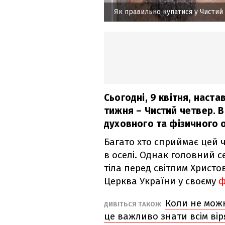
Як правильно купатися у Чистий
Сьогодні, 9 квітня, наст
тижня – Чистий четвер. 
духовного та фізичного 
Багато хто сприймає цей 
в оселі. Однак головний с
тіла перед світлим Христ
Церква України у своєму
ф
Коли не мож
ДИВІТЬСЯ ТАКОЖ
це важливо знати всім ві