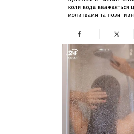
коли вода вважається 
молитвами та позитив