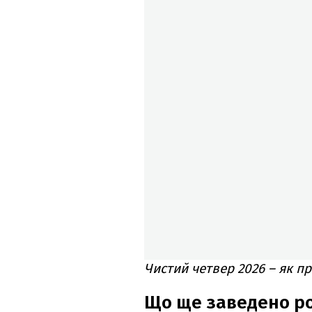
Чистий четвер 2026 – як п
Що ще заведено ро