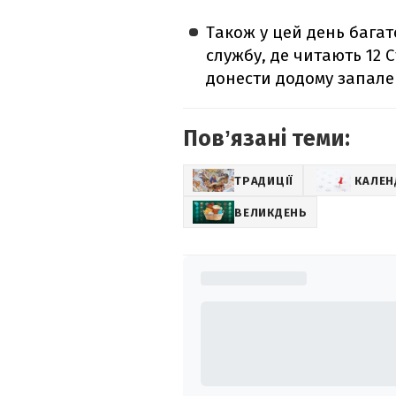
Також у цей день багат
службу, де читають 12 
донести додому запален
Повʼязані теми:
ТРАДИЦІЇ
КАЛЕН
ВЕЛИКДЕНЬ