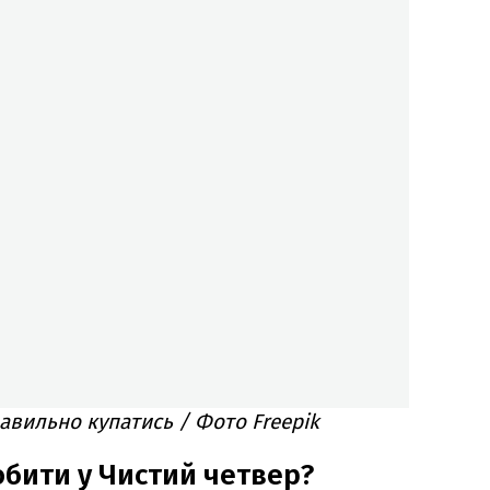
равильно купатись / Фото Freepik
бити у Чистий четвер?