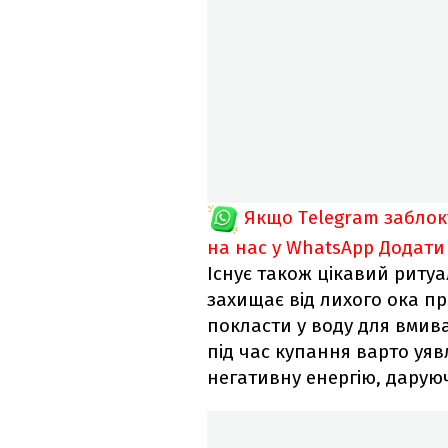
Якщо Telegram забло
на нас у WhatsApp
Додати
Існує також цікавий ритуа
захищає від лихого ока пр
покласти у воду для вмив
під час купання варто уяв
негативну енергію, даруючи