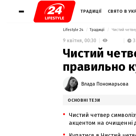
ТРАДИЦІЇ
СВЯТО В УКР
Lifestyle 24
Традиції
 Чистий четве
9 квітня,
00:30
3
Чистий четве
правильно к
Влада Пономарьова
ОСНОВНІ ТЕЗИ
Чистий четвер символіз
акцентом на очищенні ду
Купатися в Чистий четв