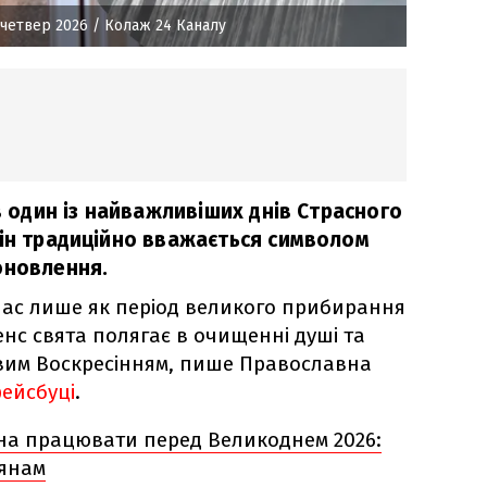
 четвер 2026
/ Колаж 24 Каналу
ав один із найважливіших днів Страсного
Він традиційно вважається символом
оновлення.
час лише як період великого прибирання
енс свята полягає в очищенні душі та
овим Воскресінням, пише Православна
ейсбуці
.
на працювати перед Великоднем 2026:
рянам