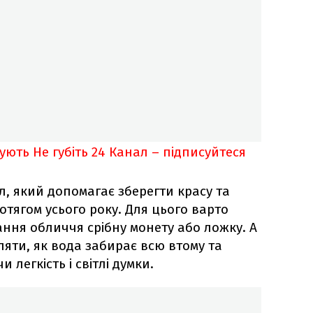
кують
Не губіть 24 Канал – підписуйтеся
л, який допомагає зберегти красу та
отягом усього року. Для цього варто
ання обличчя срібну монету або ложку. А
ляти, як вода забирає всю втому та
 легкість і світлі думки.