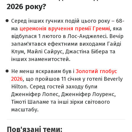
2026 року?
Серед інших гучних подій цього року – 68-
ма
церемонія вручення премії Греммі
, яка
відбулася 1 лютого в Лос-Анджелесі. Вечір
запам'ятався ефектними виходами Гайді
Клум, Майлі Сайрус, Джастіна Бібера та
інших знаменитостей.
Не менш яскравим був і
Золотий глобус
2026
, що пройшов 11 січня у готелі Beverly
Hilton. Серед гостей заходу були
Дженніфер Лопес, Дженніфер Лоуренс,
Тімоті Шаламе та інші зірки світового
масштабу.
Пов'язані теми: