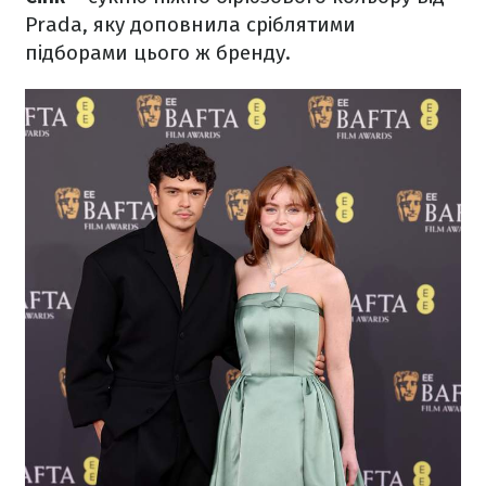
Prada, яку доповнила сріблятими
підборами цього ж бренду.