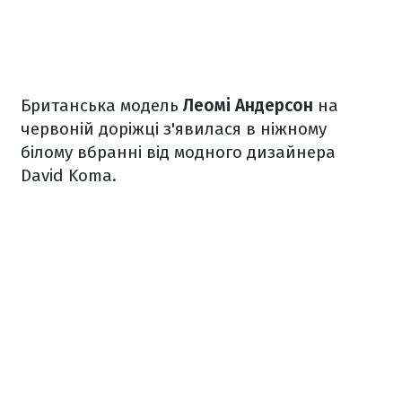
Британська модель
Леомі Андерсон
на
червоній доріжці з'явилася в ніжному
білому вбранні від модного дизайнера
David Koma.