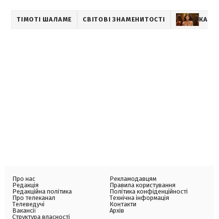
ТІМОТІ ШАЛАМЕ
СВІТОВІ ЗНАМЕНИТОСТІ
КАЙЛ
Про нас
Рекламодавцям
Редакція
Правила користування
Редакційна політика
Політика конфіденційності
Про телеканал
Технічна інформація
Телеведучі
Контакти
Вакансії
Архів
Структура власності