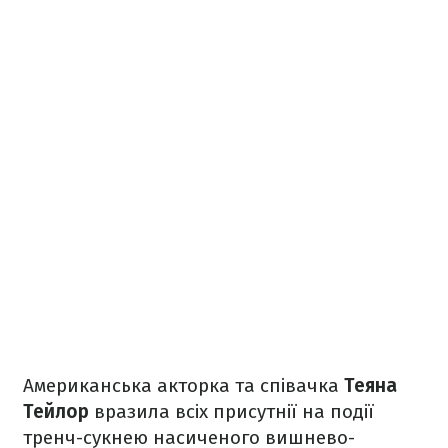
Американська акторка та співачка
Теяна
Тейлор
вразила всіх присутнії на події
тренч-сукнею насиченого вишнево-