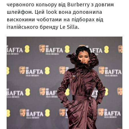
червоного кольору від Burberry з довгим
шлейфом. Цей look вона доповнила
вискокими чоботами на підборах від
італійського бренду Le Silla.