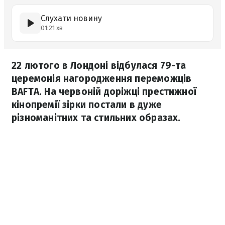
Слухати новину
01:21 хв
22 лютого в Лондоні відбулася 79-та
церемонія нагородження переможців
BAFTA. На червоній доріжці престижної
кінопремії зірки постали в дуже
різноманітних та стильних образах.