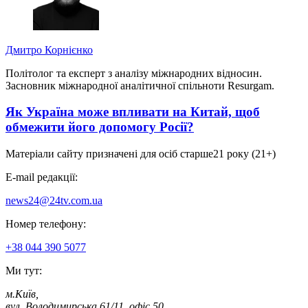
Дмитро Корнієнко
Політолог та експерт з аналізу міжнародних відносин.
Засновник міжнародної аналітичної спільноти Resurgam.
Як Україна може впливати на Китай, щоб
обмежити його допомогу Росії?
Матеріали сайту призначені для осіб старше
21 року (21+)
E-mail редакції:
news24@24tv.com.ua
Номер телефону:
+38 044 390 5077
Ми тут:
м.Київ
,
вул. Володимирська 61/11, офіс 50