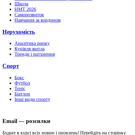
Школа
НМТ 2026
Саморозвиток
Навчання за кордоном
Нерухомість
Аналітика ринку
Купівля житла
Тренди і натхнення
Спорт
Бокс
Футбол
Теніс
Біатлон
Інші види спорту
Email — розсилки
Будьте в курсі всіх новин і оновлень! Перейдіть на сторінку