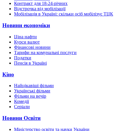
Контракт для 18-24-річних
Відстрочка від мобілізації
Мобілізація в Україні: скільки осіб мобілізує ТЦК
Новини економіки
Ціна нафти
Курси валют
Фінансові новини
Тарифи на комунальні послуги
Податки
Пенсія в Україні
Кіно
Найцікавіші фільми
Українські фільми
Фільми на вечір
Комедії
Серіали
Новини Освіти
Міністерство освіти та науки України