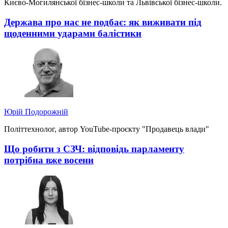
Києво-Могилянської бізнес-школи та Львівської бізнес-школи.
Держава про нас не подбає: як виживати під
щоденними ударами балістики
Юрій Подорожній
Політтехнолог, автор YouTube-проєкту "Продавець влади"
Що робити з СЗЧ: відповідь парламенту
потрібна вже восени