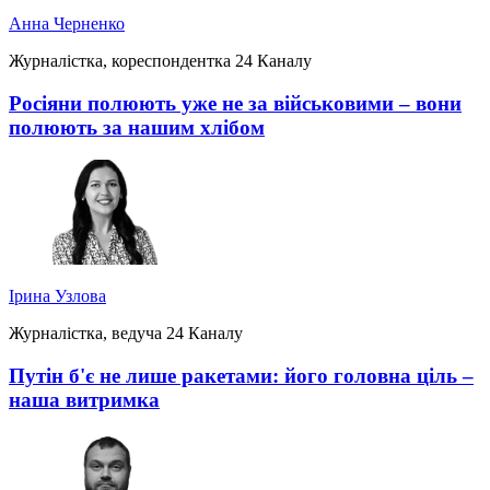
Анна Черненко
Журналістка, кореспондентка 24 Каналу
Росіяни полюють уже не за військовими – вони
полюють за нашим хлібом
Ірина Узлова
Журналістка, ведуча 24 Каналу
Путін б'є не лише ракетами: його головна ціль –
наша витримка