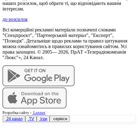
наших розсилок, щоб обрати ті, що відповідають вашим
інтересам.
до розсилок
Всі комерційні рекламні матеріали позначені словами
"Спецпроєкт", "Партнерський матеріал", "Експерт",
"Позиція". Детальніше щодо реклами та правил цитування
можна ознайомитись в правилах користування сайтом. Усі
права захищені. © 2005—
2026
, ПрАТ «Телерадіокомпанія
"Люкс"», 24 Канал.
Розробка сайту
-
Luxnet
24 канал
TV
ігри
сервіси