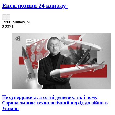
Ексклюзиви 24 каналу
19:00
Military 24
2 237
1
Не суперракета, а сотні дешевих: як і чому
Європа змінює технологічний підхід до війни в
Україні