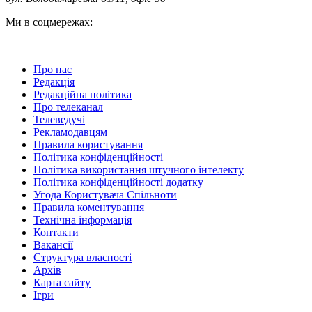
Ми в соцмережах:
Про нас
Редакція
Редакційна політика
Про телеканал
Телеведучі
Рекламодавцям
Правила користування
Політика конфіденційності
Політика використання штучного інтелекту
Політика конфіденційності додатку
Угода Користувача Спільноти
Правила коментування
Технічна інформація
Контакти
Вакансії
Структура власності
Архів
Карта сайту
Ігри