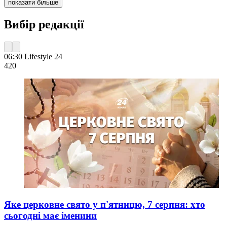
показати більше
Вибір редакції
06:30
Lifestyle 24
420
Яке церковне свято у п'ятницю, 7 серпня: хто
сьогодні має іменини