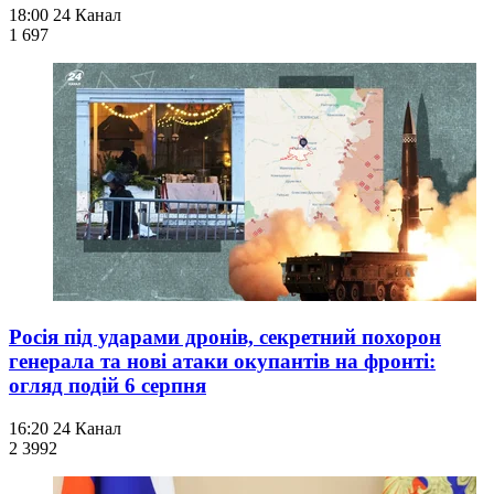
18:00
24 Канал
1 697
Росія під ударами дронів, секретний похорон
генерала та нові атаки окупантів на фронті:
огляд подій 6 серпня
16:20
24 Канал
2 399
2