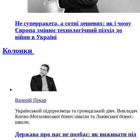
Не суперракета, а сотні дешевих: як і чому
Європа змінює технологічний підхід до
війни в Україні
Колонки
Валерій Пекар
Український підприємець та громадський діяч. Викладач
Києво-Могилянської бізнес-школи та Львівської бізнес-
школи.
Держава про нас не подбає: як виживати під