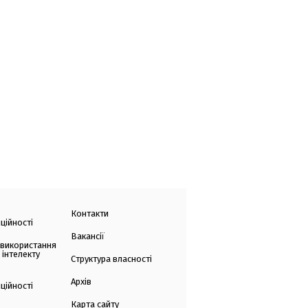
Контакти
ційності
Вакансії
 використання
 інтелекту
Структура власності
Архів
ційності
Карта сайту