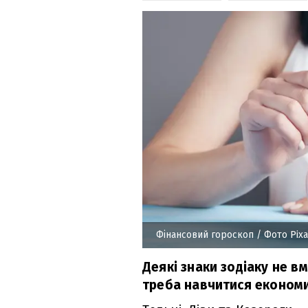
Фінансовий гороскоп
/ Фото Pix
Деякі знаки зодіаку не в
треба навчитися економи