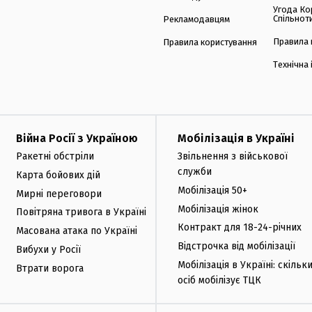
Угода Ко
Спільнот
Рекламодавцям
Правила 
Правила користування
Технічна
Війна Росії з Україною
Мобілізація в Україні
Ракетні обстріли
Звільнення з військової
служби
Карта бойових дій
Мобілізація 50+
Мирні переговори
Мобілізація жінок
Повітряна тривога в Україні
Контракт для 18-24-річних
Масована атака по Україні
Відстрочка від мобілізації
Вибухи у Росії
Мобілізація в Україні: скільк
Втрати ворога
осіб мобілізує ТЦК