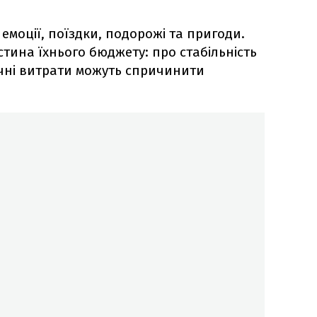
моції, поїздки, подорожі та пригоди.
тина їхнього бюджету: про стабільність
чні витрати можуть спричинити