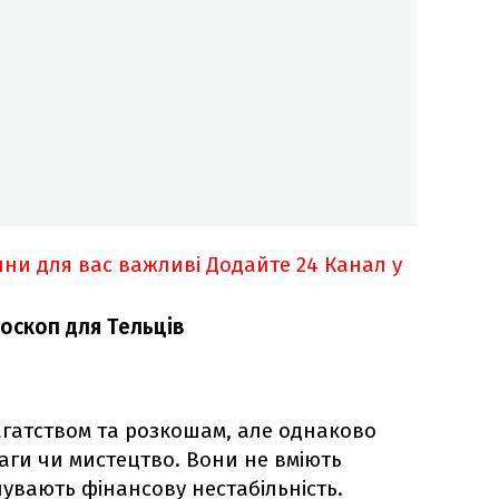
ни для вас важливі
Додайте 24 Канал у
оскоп для Тельців
агатством та розкошам, але однаково
аги чи мистецтво. Вони не вміють
увають фінансову нестабільність.