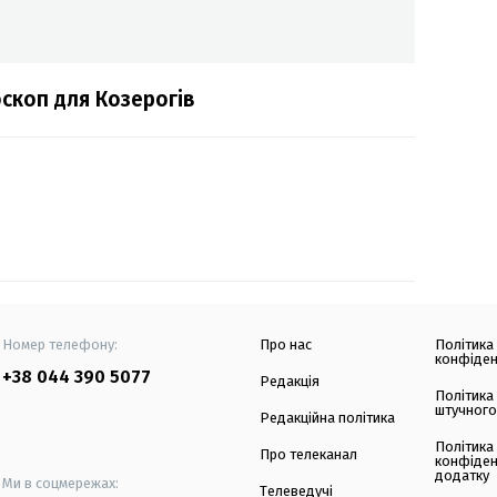
скоп для Козерогів
Номер телефону:
Про нас
Політика
конфіден
+38 044 390 5077
Редакція
Політика
штучного
Редакційна політика
Політика
Про телеканал
конфіден
додатку
Ми в соцмережах:
Телеведучі