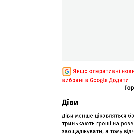
Якщо оперативні нови
вибрані в Google
Додати
Гор
Діви
Діви менше цікавляться б
тринькають гроші на розв
заощаджувати, а тому відч