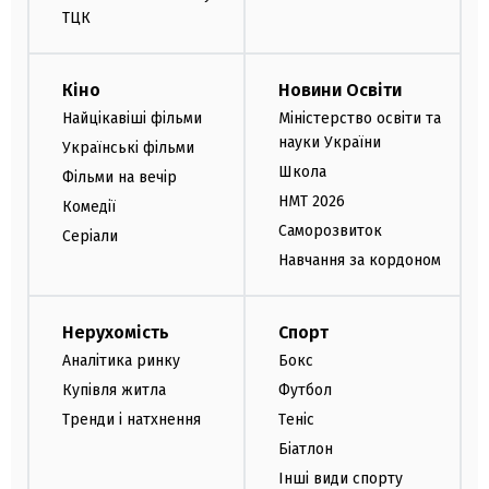
ТЦК
Кіно
Новини Освіти
Найцікавіші фільми
Міністерство освіти та
науки України
Українські фільми
Школа
Фільми на вечір
НМТ 2026
Комедії
Саморозвиток
Серіали
Навчання за кордоном
Нерухомість
Спорт
Аналітика ринку
Бокс
Купівля житла
Футбол
Тренди і натхнення
Теніс
Біатлон
Інші види спорту