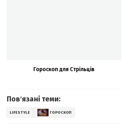
Гороскоп для Стрільців
Повʼязані теми:
LIFESTYLE
ГОРОСКОП