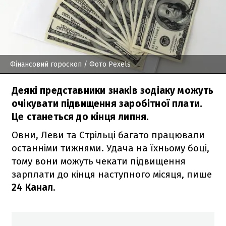
Фінансовий гороскоп
/ Фото Pexels
Деякі представники знаків зодіаку можуть
очікувати підвищення заробітної плати.
Це станеться до кінця липня.
Овни, Леви та Стрільці багато працювали
останніми тижнями. Удача на їхньому боці,
тому вони можуть чекати підвищення
зарплати до кінця наступного місяця, пише
24 Канал
.