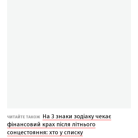
На 3 знаки зодіаку чекає
ЧИТАЙТЕ ТАКОЖ
фінансовий крах після літнього
сонцестояння: хто у списку