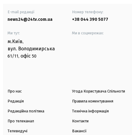
E-mail редакції
Номер телефону:
news24@24tv.com.ua
+38 044 390 5077
Ми тут:
Ми в соцмережах:
м.Київ
,
вул. Володимирська
офіс
61/11,
50
Про нас
Угода Користувача Спільноти
Редакція
Правила коментування
Редакційна політика
Технічна інформація
Про телеканал
Контакти
Телеведучі
Вакансії