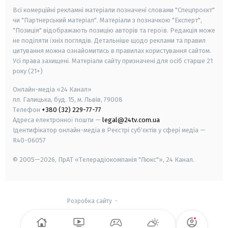
Всі комерційні рекламні матеріали позначені словами "Спецпроєкт"
чи "Партнерський матеріал". Матеріали з позначкою "Експерт",
"Позиція" відображають позицію авторів та героїв. Редакція може
не поділяти їхніх поглядів. Детальніше щодо реклами та правил
цитування можна ознайомитись в правилах користування сайтом.
Усі права захищені.
Матеріали сайту призначені для осіб старше
21
року (21+)
Онлайн-медіа «24 Канал»
пл. Галицька, буд. 15, м. Львів, 79008
Телефон
+380 (32) 229-77-77
Адреса електронної пошти —
legal@24tv.com.ua
Ідентифікатор онлайн-медіа в Реєстрі суб'єктів у сфері медіа —
R40-06057
© 2005—2026,
ПрАТ «Телерадіокомпанія "Люкс"», 24 Канал.
Розробка сайту
-