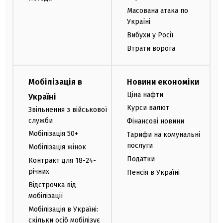
Масована атака по
Україні
Вибухи у Росії
Втрати ворога
Мобілізація в
Новини економіки
Ціна нафти
Україні
Курси валют
Звільнення з військової
служби
Фінансові новини
Мобілізація 50+
Тарифи на комунальні
послуги
Мобілізація жінок
Податки
Контракт для 18-24-
річних
Пенсія в Україні
Відстрочка від
мобілізації
Мобілізація в Україні:
скільки осіб мобілізує