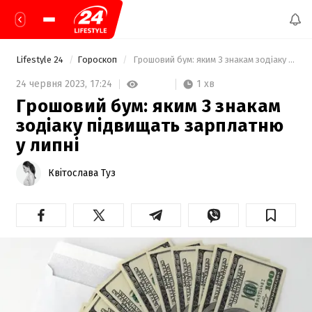
Lifestyle 24
Гороскоп
 Грошовий бум: яким 3 знакам зодіаку підвищать зарплатню у липні 
1 хв
24 червня 2023,
17:24
Грошовий бум: яким 3 знакам
зодіаку підвищать зарплатню
у липні
Квітослава Туз