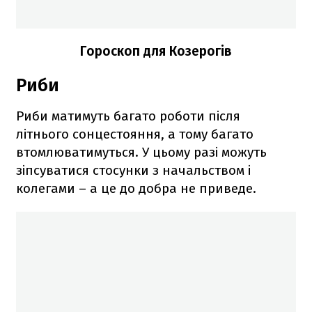
Гороскоп для Козерогів
Риби
Риби матимуть багато роботи після
літнього сонцестояння, а тому багато
втомлюватимуться. У цьому разі можуть
зіпсуватися стосунки з начальством і
колегами – а це до добра не приведе.