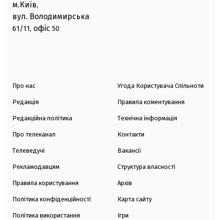
м.Київ
,
вул. Володимирська
офіс
61/11,
50
Про нас
Угода Користувача Спільноти
Редакція
Правила коментування
Редакційна політика
Технічна інформація
Про телеканал
Контакти
Телеведучі
Вакансії
Рекламодавцям
Структура власності
Правила користування
Архів
Політика конфіденційності
Карта сайту
Політика використання
Ігри