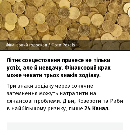
Фінансовий гороскоп
/ Фото Pexels
Літнє сонцестояння принесе не тільки
успіх, але й невдачу. Фінансовий крах
може чекати трьох знаків зодіаку.
Три знаки зодіаку через сонячне
затемнення можуть натрапити на
фінансові проблеми. Діви, Козероги та Риби
в найбільшому ризику, пише
24 Канал
.