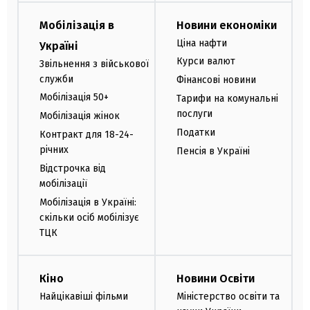
Мобілізація в
Новини економіки
Ціна нафти
Україні
Курси валют
Звільнення з військової
служби
Фінансові новини
Мобілізація 50+
Тарифи на комунальні
послуги
Мобілізація жінок
Податки
Контракт для 18-24-
річних
Пенсія в Україні
Відстрочка від
мобілізації
Мобілізація в Україні:
скільки осіб мобілізує
ТЦК
Кіно
Новини Освіти
Найцікавіші фільми
Міністерство освіти та