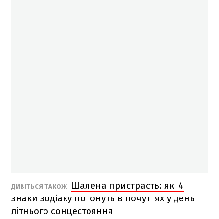
Шалена пристрасть: які 4
ДИВІТЬСЯ ТАКОЖ
знаки зодіаку потонуть в почуттях у день
літнього сонцестояння