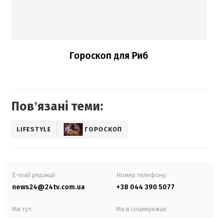
Гороскоп для Риб
Повʼязані теми:
LIFESTYLE
ГОРОСКОП
E-mail редакції
Номер телефону:
news24@24tv.com.ua
+38 044 390 5077
Ми тут:
Ми в соцмережах: