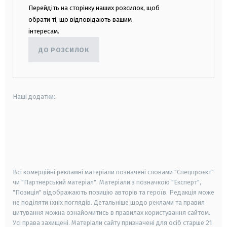
Перейдіть на сторінку наших розсилок, щоб
обрати ті, що відповідають вашим
інтересам.
ДО РОЗСИЛОК
Наші додатки:
android
apple
smart tv
samsung smart tv
Всі комерційні рекламні матеріали позначені словами "Спецпроєкт"
чи "Партнерський матеріал". Матеріали з позначкою "Експерт",
"Позиція" відображають позицію авторів та героїв. Редакція може
не поділяти їхніх поглядів. Детальніше щодо реклами та правил
цитування можна ознайомитись в правилах користування сайтом.
Усі права захищені.
Матеріали сайту призначені для осіб старше
21