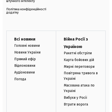
штучного інтелекту
Політика конфіденційності
додатку
Всі новини
Війна Росії з
Головні новини
Україною
Новини України
Ракетні обстріли
Прямий ефір
Карта бойових дій
Відеоновини
Мирні переговори
Аудіоновини
Повітряна тривога в
Україні
Погода
Масована атака по
Україні
Вибухи у Росії
Втрати ворога