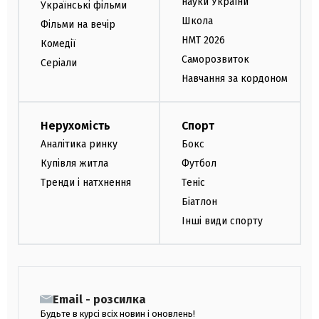
науки України
Українські фільми
Школа
Фільми на вечір
НМТ 2026
Комедії
Саморозвиток
Серіали
Навчання за кордоном
Нерухомість
Спорт
Аналітика ринку
Бокс
Купівля житла
Футбол
Тренди і натхнення
Теніс
Біатлон
Інші види спорту
Email - розсилка
Будьте в курсі всіх новин і оновлень!