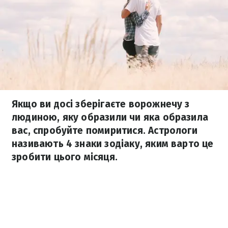
Якщо ви досі зберігаєте ворожнечу з
людиною, яку образили чи яка образила
вас, спробуйте помиритися. Астрологи
називають 4 знаки зодіаку, яким варто це
зробити цього місяця.