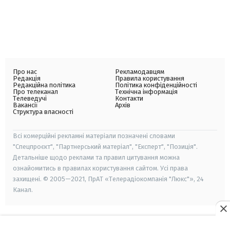
Про нас
Рекламодавцям
Редакція
Правила користування
Редакційна політика
Політика конфіденційності
Про телеканал
Технічна інформація
Телеведучі
Контакти
Вакансії
Архів
Структура власності
Всі комерційні рекламні матеріали позначені словами
"Спецпроєкт", "Партнерський матеріал", "Експерт", "Позиція".
Детальніше щодо реклами та правил цитування можна
ознайомитись в правилах користування сайтом. Усі права
захищені. © 2005—2021, ПрАТ «Телерадіокомпанія "Люкс"», 24
Канал.