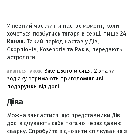
У певний час життя настає момент, коли
хочеться позбутись тягаря в серці, пише
24
Канал
. Такий період настав у Дів,
Скорпіонів, Козерогів та Раків, передають
астрологи.
Вже цього місяця: 2 знаки
ДИВІТЬСЯ ТАКОЖ
зодіаку отримають приголомшливі
подарунки від долі
Діва
Можна закластися, що представники Дів
досі відчувають себе погано через давню
сварку. Спробуйте відновити спілкування з